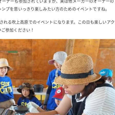
オーナーも参加されていますが、実は他メーカーのオーナーの
ャンプを思いっきり楽しみたい方のためのイベントですね。
に開催される吹上高原でのイベントになります。この日も楽しいアク
ひご参加ください！