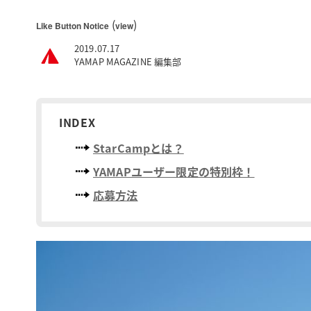
(
)
Like Button Notice
view
2019.07.17
YAMAP MAGAZINE 編集部
INDEX
StarCampとは？
YAMAPユーザー限定の特別枠！
応募方法