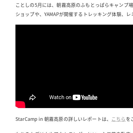
ことしの5月には、朝霧高原のふもとっぱらキャンプ
ショップや、YAMAPが開催するトレッキング体験、
StarCamp in 朝霧高原の詳しいレポートは、
こちら
を