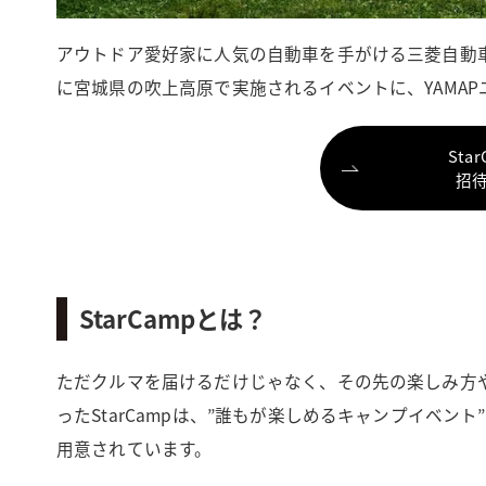
アウトドア愛好家に人気の自動車を手がける三菱自動車が
に宮城県の吹上高原で実施されるイベントに、YAMA
Sta
招
StarCampとは？
ただクルマを届けるだけじゃなく、その先の楽しみ方や
ったStarCampは、”誰もが楽しめるキャンプイベ
用意されています。