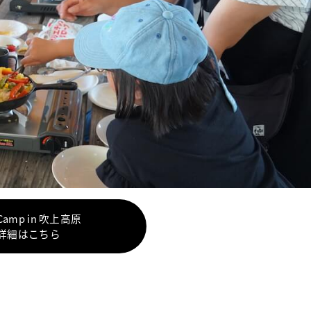
rCamp in 吹上高原
詳細はこちら