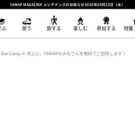
YAMAP MAGAZINE メンテナンスのお知らせ2020年04月22日（水）
学ぶ
使う
旅する
楽しむ
参加する
特集
StarCamp in 吹上に、YAMAPのみなさんを無料でご招待します！