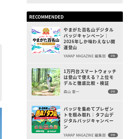
RECOMMENDED
やまがた百名山デジタル
バッジキャンペーン｜
2026年しか味わえない開
運登山
YAMAP MAGAZINE 編集部
PR
1万円台スマートウォッチ
は登山で使える？上位モ
デルと徹底比較・検証
森山 憲一
PR
バッジを集めてプレゼン
トを掴み取れ｜タフ山デ
ジタルバッジキャンペー
ン
YAMAP MAGAZINE 編集部
PR