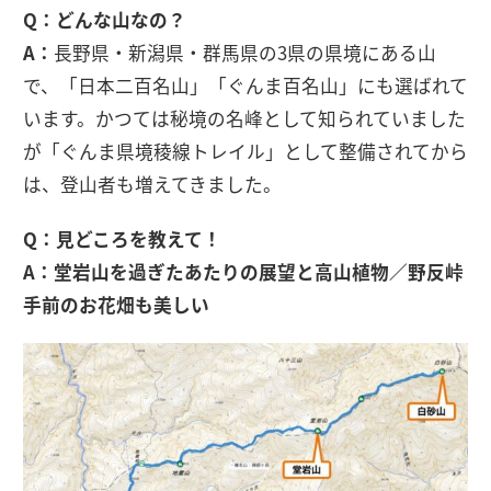
Q：どんな山なの？
A：
長野県・新潟県・群馬県の3県の県境にある山
で、「日本二百名山」「ぐんま百名山」にも選ばれて
います。かつては秘境の名峰として知られていました
が「ぐんま県境稜線トレイル」として整備されてから
は、登山者も増えてきました。
Q：見どころを教えて！
A：堂岩山を過ぎたあたりの展望と高山植物／野反峠
手前のお花畑も美しい