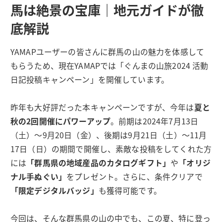
馬は絶景の宝庫｜地元ガイドが徹
底解説
YAMAPユーザーの皆さんに群馬の山の魅力を体感して
もらうため、現在YAMAPでは「ぐんまの山旅2024 活動
日記投稿キャンペーン」を開催しています。
昨年も大好評だった本キャンペーンですが、今年は
夏と
秋の2回開催にパワーアップ
。前期は2024年7月13日
（土）〜9月20日（金）、後期は9月21日（土）〜11月
17日（日）の期間で開催し、素敵な投稿をしてくれた方
には
「群馬県の地域産品のカタログギフト」
や
「オリジ
ナル手ぬぐい」
をプレゼント。さらに、条件クリアで
「限定デジタルバッジ」
も獲得可能です。
今回は、そんな群馬県の山の中でも、この夏、特に登っ