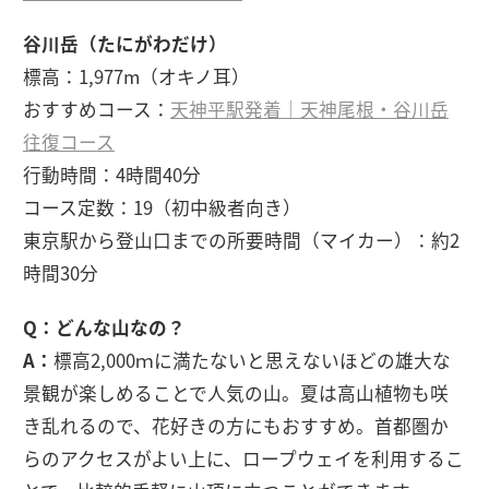
谷川岳（たにがわだけ）
標高：1,977m（オキノ耳）
おすすめコース：
天神平駅発着｜天神尾根・谷川岳
往復コース
行動時間：4時間40分
コース定数：19（初中級者向き）
東京駅から登山口までの所要時間（マイカー）：約2
時間30分
Q：どんな山なの？
A：
標高2,000ｍに満たないと思えないほどの雄大な
景観が楽しめることで人気の山。夏は高山植物も咲
き乱れるので、花好きの方にもおすすめ。首都圏か
らのアクセスがよい上に、ロープウェイを利用するこ