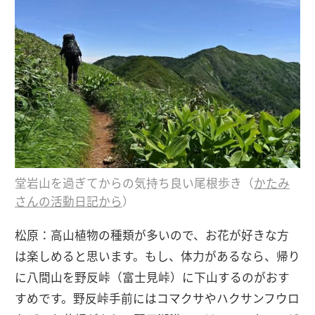
堂岩山を過ぎてからの気持ち良い尾根歩き（
かたみ
さんの活動日記から
）
松原：高山植物の種類が多いので、お花が好きな方
は楽しめると思います。もし、体力があるなら、帰り
に八間山を野反峠（富士見峠）に下山するのがおす
すめです。野反峠手前にはコマクサやハクサンフウロ