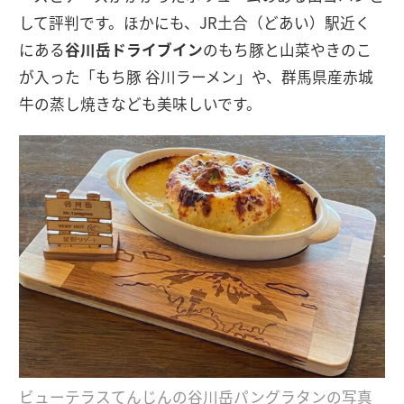
して評判です。ほかにも、JR土合（どあい）駅近く
にある
谷川岳ドライブイン
のもち豚と山菜やきのこ
が入った「もち豚 谷川ラーメン」や、群馬県産赤城
牛の蒸し焼きなども美味しいです。
ビューテラスてんじんの谷川岳パングラタンの写真