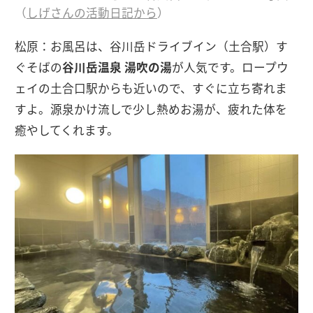
（
しげさんの活動日記から
）
松原：お風呂は、谷川岳ドライブイン（土合駅）す
ぐそばの
谷川岳温泉 湯吹の湯
が人気です。ロープウ
ェイの土合口駅からも近いので、すぐに立ち寄れま
すよ。源泉かけ流しで少し熱めお湯が、疲れた体を
癒やしてくれます。