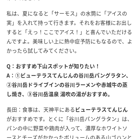
私は、夏になると「サーモス」の水筒に「アイスの
実」を入れて持って行きます。それをお客様にお出し
すると「えっ！ここでアイス！」と喜んでいただける
んですよ。美味しい上に熱中症予防にもなるので、よ
かったら試してみてください。
Q：おすすめ下山スポットが知りたい！
A：①ビューテラスてんじんの谷川岳パングラタン、
②谷川岳ドライブインの谷川ラーメンや赤城牛の蒸
し焼き、③谷川岳温泉 湯吹の湯がおすすめ。
長田：食事は、天神平にある
ビューテラスてんじん
がおすすめです。とくに「谷川岳パングラタン」は、
パンの中に野菜や鶏肉が入って、濃厚なホワイトソ
ースとチーズがかかったボリュームのある山ゴハンと