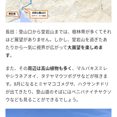
長田：登山口から堂岩山までは、樹林帯が多くてそれ
ほど展望がありません。しかし、堂岩山を過ぎたあ
たりから一気に視界が広がって
大展望を楽しめま
す
。
また、その
周辺は高山植物も多く
、マルバキスミレ
やシラネアオイ、タテヤマウツボグサなどが咲きま
す。8月になるとミヤマコゴメグサ、ハクサンチドリ
が出てきたり、登山道のそばにはベニバナイチヤクソ
ウなども見ることができるでしょう。