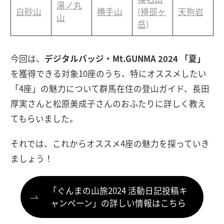
湯ノ丸
白砂山
横手山
(掃部ヶ
天狗岩
山
岳)
今回は、
デジタルバッジ・Mt.GUNMA 2024 「夏」
を獲得できる対象10座のうち、特にオススメしたい
「4座」の魅力について群馬在住の登山ガイド、長田
厚実さんと松原美成子さんのおふたりに詳しく教え
てもらいました。
それでは、これからオススメ4座の魅力を探っていき
ましょう！
「ぐんまの山旅2024 活動日記投稿キ
ャンペーン」の詳しい情報はこちら