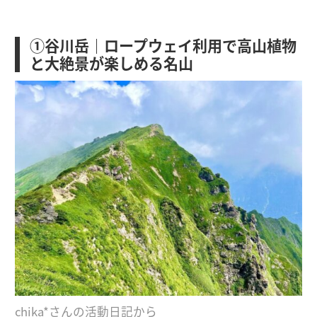
①谷川岳｜ロープウェイ利用で高山植物
と大絶景が楽しめる名山
chika*さんの活動日記から