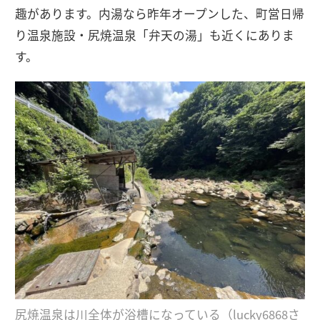
趣があります。内湯なら昨年オープンした、町営日帰
り温泉施設・尻焼温泉「弁天の湯」も近くにありま
す。
尻焼温泉は川全体が浴槽になっている（
lucky6868さ