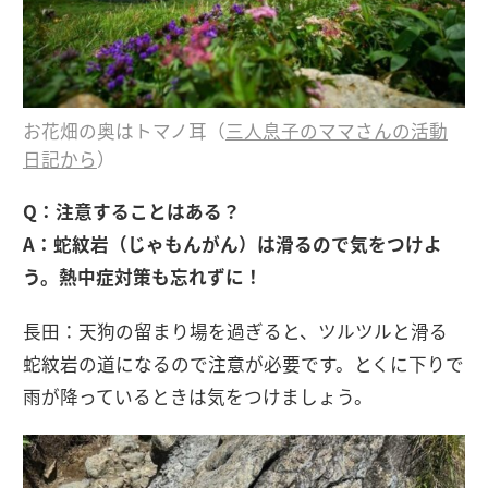
お花畑の奥はトマノ耳（
三人息子のママさんの活動
日記から
）
Q：注意することはある？
A：蛇紋岩（じゃもんがん）は滑るので気をつけよ
う。熱中症対策も忘れずに！
長田：天狗の留まり場を過ぎると、ツルツルと滑る
蛇紋岩の道になるので注意が必要です。とくに下りで
雨が降っているときは気をつけましょう。