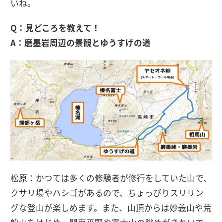
いね。
Q：見どころを教えて！
A：磨墨岩周辺の景観とゆうすげの道
松原：かつては多くの修験者が修行をしていた山で、
クサリ場やハシゴがあるので、ちょっぴりスリリン
グな登山が楽しめます。また、山頂からは妙義山や荒