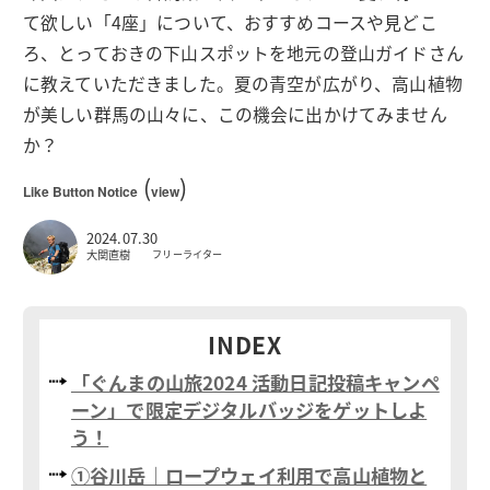
て欲しい「4座」について、おすすめコースや見どこ
ろ、とっておきの下山スポットを地元の登山ガイドさん
に教えていただきました。夏の青空が広がり、高山植物
が美しい群馬の山々に、この機会に出かけてみません
か？
(
)
Like Button Notice
view
2024.07.30
大関直樹
フリーライター
INDEX
「ぐんまの山旅2024 活動日記投稿キャンペ
ーン」で限定デジタルバッジをゲットしよ
う！
①谷川岳｜ロープウェイ利用で高山植物と