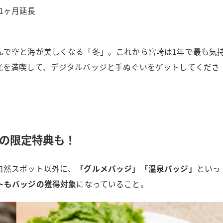
※1ヶ月延長
んで空と海が美しくなる「冬」。これから宮崎は1年で最も気
光を満喫して、デジタルバッジと手ぬぐいをゲットしてくださ
の限定特典も！
自然スポット以外に、
「グルメバッジ」「温泉バッジ」
といっ
トもバッジの獲得対象
になっていること。