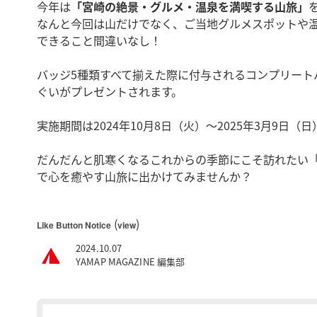
今年は
「宮崎の絶景・グルメ・温泉を満喫する山旅」
なんと今回は山だけでなく、ご当地グルメスポットや
できること間違いなし！
バッジ5種類すべて揃えた際に付与されるコンプリート
ぐいがプレゼントされます。
実施期間は2024年10月8日（火）〜2025年3月9日（
だんだんと肌寒くなるこれからの季節にこそ訪れたい
で心を癒やす山旅に出かけてみませんか？
(
)
Like Button Notice
view
2024.10.07
YAMAP MAGAZINE 編集部