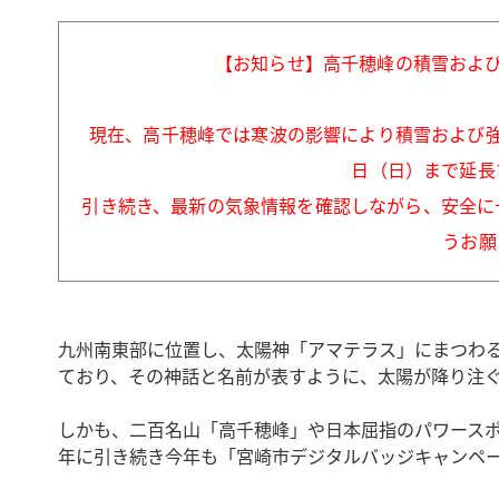
【お知らせ】高千穂峰の積雪および強
現在、高千穂峰では寒波の影響により積雪および強
日（日）まで延長
引き続き、最新の気象情報を確認しながら、安全に
うお願
九州南東部に位置し、太陽神「アマテラス」にまつわ
ており、その神話と名前が表すように、太陽が降り注
しかも、二百名山「高千穂峰」や日本屈指のパワースポ
年に引き続き今年も「宮崎市デジタルバッジキャンペ