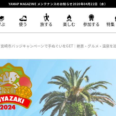
YAMAP MAGAZINE メンテナンスのお知らせ2020年04月22日（水）
学ぶ
使う
旅する
楽しむ
参加する
特集
宮崎市バッジキャンペーンで手ぬぐいをGET｜絶景・グルメ・温泉を