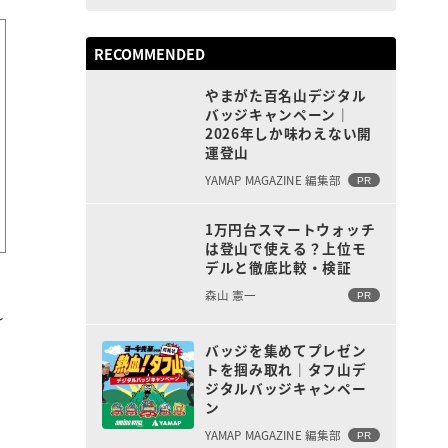
RECOMMENDED
やまがた百名山デジタル
バッジキャンペーン｜
2026年しか味わえない開
運登山
YAMAP MAGAZINE 編集部
PR
1万円台スマートウォッチ
は登山で使える？上位モ
デルと徹底比較・検証
森山 憲一
PR
れ
バッジを集めてプレゼン
トを掴み取れ｜タフ山デ
ジタルバッジキャンペー
ン
YAMAP MAGAZINE 編集部
PR