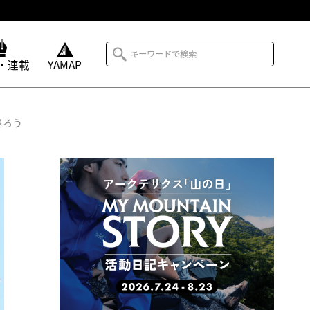
・連載
YAMAP
巡ろう