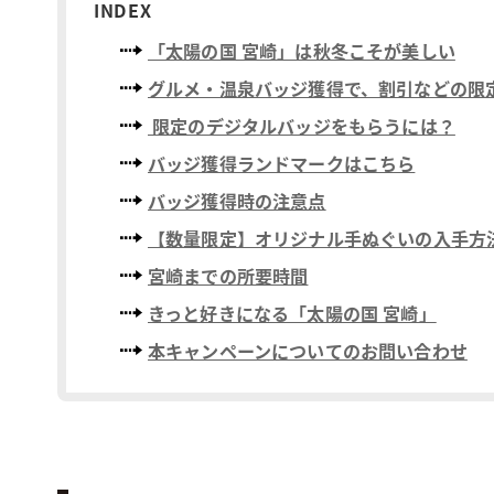
INDEX
「太陽の国 宮崎」は秋冬こそが美しい
グルメ・温泉バッジ獲得で、割引などの限
限定のデジタルバッジをもらうには？
バッジ獲得ランドマークはこちら
バッジ獲得時の注意点
【数量限定】オリジナル手ぬぐいの入手方
宮崎までの所要時間
きっと好きになる「太陽の国 宮崎」
本キャンペーンについてのお問い合わせ