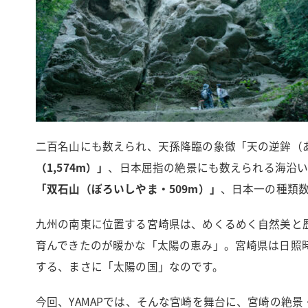
二百名山にも数えられ、天孫降臨の象徴「天の逆鉾（
（1,574m）」
、日本屈指の絶景にも数えられる海沿い
「双石山（ぼろいしやま・509m）」
、日本一の種類
九州の南東に位置する宮崎県は、めくるめく自然美と
育んできたのが暖かな「太陽の恵み」。宮崎県は日照
する、まさに「太陽の国」なのです。
今回、YAMAPでは、そんな宮崎を舞台に、宮崎の絶