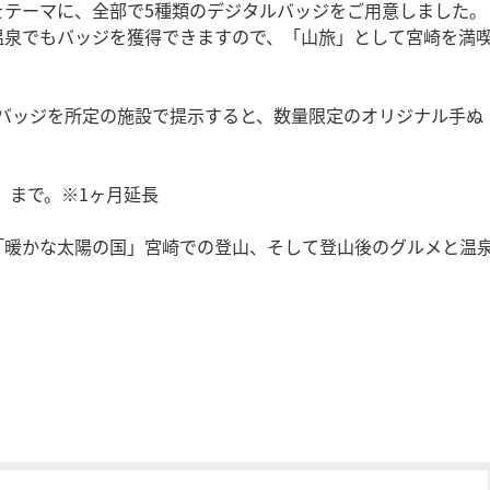
をテーマに、全部で5種類のデジタルバッジをご用意しました。
温泉でもバッジを獲得できますので、「山旅」として宮崎を満
バッジを所定の施設で提示すると、数量限定のオリジナル手ぬ
日）まで。※1ヶ月延長
「暖かな太陽の国」宮崎での登山、そして登山後のグルメと温