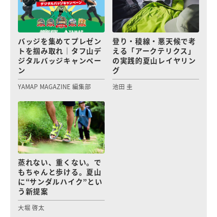
バッジを集めてプレゼン
登り・稜線・悪天候で考
トを掴み取れ｜タフ山デ
える「アークテリクス」
ジタルバッジキャンペー
の実践的夏山レイヤリン
ン
グ
YAMAP MAGAZINE 編集部
池田 圭
蒸れない、重くない。で
もちゃんと歩ける。夏山
に“サンダルハイク”とい
う新提案
大堀 啓太