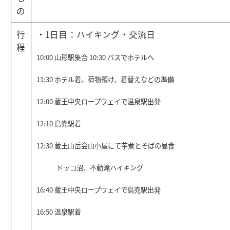
の
行
・1日目：ハイキング・交流日
程
10:00 山形駅集合
10:30 バスでホテルへ
11:30 ホテル着。荷物預け、着替えなどの準備
12:00 蔵王中央ロープウェイで温泉駅出発
12:10 鳥兜駅着
12:30 蔵王山岳会山小屋にて芋煮とそばの昼食
ドッコ沼、不動滝ハイキング
16:40 蔵王中央ロープウェイで鳥兜駅出発
16:50 温泉駅着