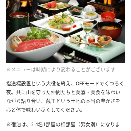
※メニューは時期により変わることがございます
指道標設置という大役を終え、OFFモードでくつろぐ
夜。共に山を守った仲間たちと美酒・美食を味わい
ながら語り合い、蔵王という土地の本当の豊かさを
心と体で味わい尽くしてください。
※宿泊は、2-4名1部屋の相部屋（男女別）になりま