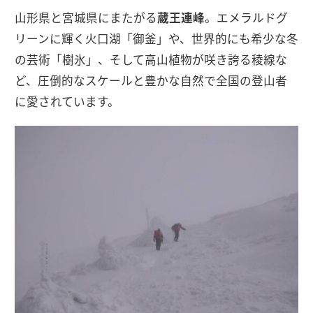
山形県と宮城県にまたがる
蔵王連峰
。エメラルドグ
リーンに輝く火口湖「御釜」や、世界的にも希少な冬
の芸術「樹氷」、そして高山植物が咲き誇る稜線な
ど、圧倒的なスケールと豊かな自然で全国の登山者
に愛されています。