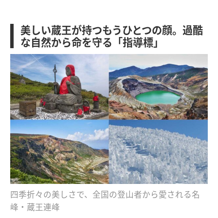
美しい蔵王が持つもうひとつの顔。過酷
な自然から命を守る「指導標」
四季折々の美しさで、全国の登山者から愛される名
峰・蔵王連峰