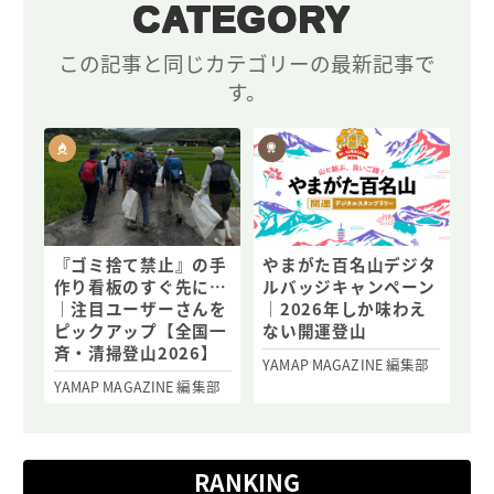
CATEGORY
この記事と同じカテゴリーの最新記事で
す。
『ゴミ捨て禁止』の手
やまがた百名山デジタ
作り看板のすぐ先に…
ルバッジキャンペーン
｜注目ユーザーさんを
｜2026年しか味わえ
ピックアップ【全国一
ない開運登山
斉・清掃登山2026】
YAMAP MAGAZINE 編集部
YAMAP MAGAZINE 編集部
RANKING