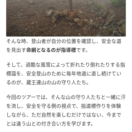
そんな時、登山者が自分の位置を確認し、安全な道
を見出す
命綱となるのが指導標
です。
そして、過酷な風雪によって折れたり倒れたりする指
標識を、安全登山のために毎年地道に直し続けてい
るのが、蔵王連山の山の守り人たち。
今回のツアーでは、そんな山の守り人たちと一緒に汗
を流し、安全を守る側の視点で、指道標作りを体験
しながら、ただ自然を楽しむだけではない、今まで
とは違う山との付き合い方を学びます。