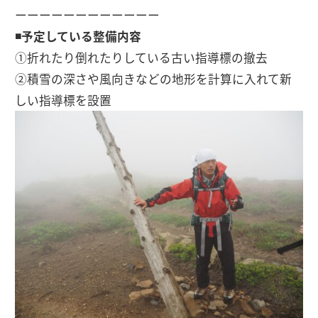
ーーーーーーーーーーーー
◾️予定している整備内容
①折れたり倒れたりしている古い指導標の撤去
②積雪の深さや風向きなどの地形を計算に入れて新
しい指導標を設置