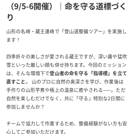
（9/5-6開催）｜命を守る道標づく
り
山形の名峰・蔵王連峰で「登山道整備ツアー」を実施し
ます！
四季折々の美しさが愛される蔵王ですが、深い霧や猛吹
雪といった厳しい顔も併せ持ちます。今回のミッション
は、そんな環境下で
登山者の命を守る「指導標」を立て
直すこと
。 山のプロに自然の奥深さを学び、作業後は
手作りの山形芋煮や極上の温泉に癒やされる——。ただ
自然を楽しむだけでなく、共に「守る」特別な2日間に
参加しませんか？
チームで協力して作業するため、整備経験がない方も安
心してご参加いただけます。