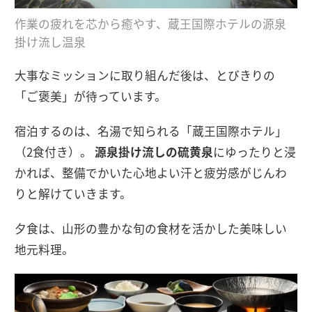
作業の疲れを芯から癒やす、蔵王国際ホテルの源泉
掛け流し温泉
大事なミッションに取り組んだ後は、とびきりの
「ご褒美」が待っています。
宿泊するのは、名湯で知られる「蔵王国際ホテル」
（2食付き）。
源泉掛け流しの硫黄泉
にゆったりと浸
かれば、整備でかいた心地よい汗と疲労感がじんわ
りと解けていきます。
夕食は、山形の豊かな旬の食材を活かした美味しい
地元料理。