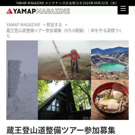
YAMAP MAGAZINE メンテナンスのお知らせ2020年04月22日（水）
YAMAP MAGAZINE
参加する
蔵王登山道整備ツアー参加募集（9/5-6開催）｜命を守る道標づく
り
蔵王登山道整備ツアー参加募集