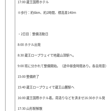
17:00 蔵王国際ホテル
※
歩行：約6km、約2時間、標高差140ｍ
・2日目：整備活動日
8:00 ホテル出発
8:30 蔵王ロープウェイで地蔵山頂駅へ。
9:00 班に分かれて整備開始。（途中昼食時間あり。各自用意）
15:00 整備終了
15:40 蔵王ロープウェイで蔵王山麓駅へ
16:00 蔵王国際ホテル着。荷造りなどを済ませ16:30ホテル発
17:30 山形駅解散