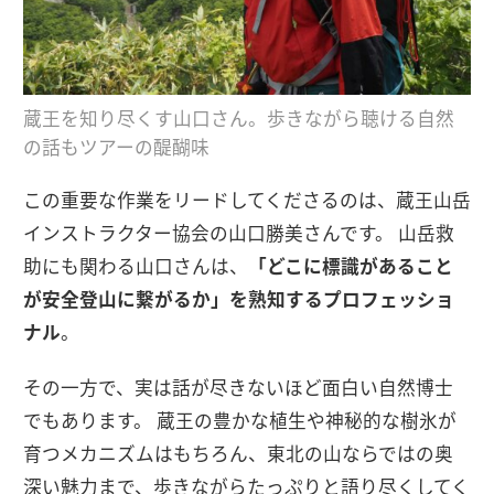
蔵王を知り尽くす山口さん。歩きながら聴ける自然
の話もツアーの醍醐味
この重要な作業をリードしてくださるのは、蔵王山岳
インストラクター協会の山口勝美さんです。 山岳救
助にも関わる山口さんは、
「どこに標識があること
が安全登山に繋がるか」を熟知するプロフェッショ
ナル
。
その一方で、実は話が尽きないほど面白い自然博士
でもあります。 蔵王の豊かな植生や神秘的な樹氷が
育つメカニズムはもちろん、東北の山ならではの奥
深い魅力まで、歩きながらたっぷりと語り尽くしてく