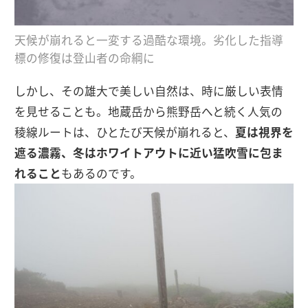
天候が崩れると一変する過酷な環境。劣化した指導
標の修復は登山者の命綱に
しかし、その雄大で美しい自然は、時に厳しい表情
を見せることも。地蔵岳から熊野岳へと続く人気の
稜線ルートは、ひとたび天候が崩れると、
夏は視界を
遮る濃霧、冬はホワイトアウトに近い猛吹雪に包ま
れること
もあるのです。