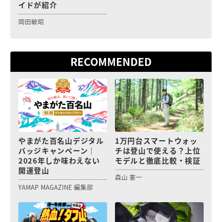
イドが紹介
岡田敏昭
RECOMMENDED
やまがた百名山デジタル
1万円台スマートウォッ
バッジキャンペーン｜
チは登山で使える？上位
2026年しか味わえない
モデルと徹底比較・検証
開運登山
森山 憲一
YAMAP MAGAZINE 編集部