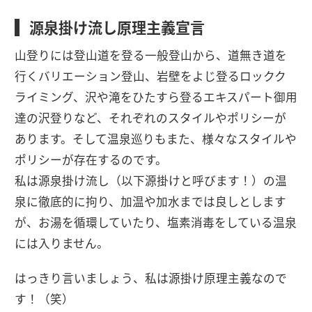
源泉掛け流し原理主義宣言
山登りには登山道を登る一般登山から、道無き道を
行くバリエーション登山、岩壁をよじ登るロックク
ライミング、沢や滝をひたすら登るエキスパート御用
達の沢登りなど、それぞれのスタイルやポリシーが
あります。そして温泉巡りもまた、様々なスタイルや
ポリシーが存在するのです。
私は源泉掛け流し（以下源掛けと呼びます！）の温
泉に徹底的に拘り、加温や加水までは良しとします
が、お湯を循環していたり、塩素消毒をしている温泉
には入りません。
はっきり言いましょう、私は源掛け原理主義なので
す！（笑）