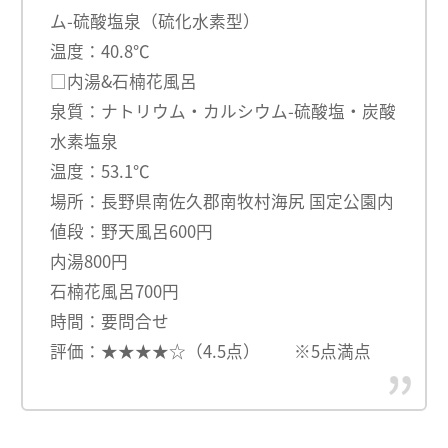
ム-硫酸塩泉（硫化水素型）
温度：40.8℃
□内湯&石楠花風呂
泉質：ナトリウム・カルシウム-硫酸塩・炭酸
水素塩泉
温度：53.1℃
場所：長野県南佐久郡南牧村海尻 国定公園内
値段：野天風呂600円
内湯800円
石楠花風呂700円
時間：要問合せ
評価：★★★★☆（4.5点） ※5点満点