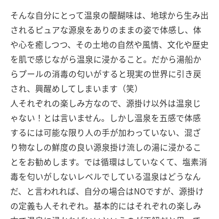
そんな自分にとって温泉の醍醐味は、地球から生み出
されるピュアな源泉をありのままの姿で体感し、体
や心を癒しつつ、その土地の自然や風情、文化や歴史
を肌で感じながら温泉に浸かること。だから湯船か
らプールの消毒の匂いがすると現実の世界に引き戻
され、興醒めしてしまいます（笑）
人それぞれの楽しみ方なので、源掛け以外は温泉じ
ゃない！とは言いません。しかし温泉を五感で体感
するには可能な限り人の手が加わっていない、混ざ
り物なしの鮮度の良い源泉掛け流しの湯に浸かるこ
とをお勧めします。では循環はしていなくて、塩素消
毒を匂いがしないレベルでしている温泉はどうなん
だ、と言われれば、自分の場合はNOですが、源掛け
の定義も人それぞれ。基本的にはそれぞれの楽しみ