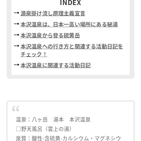
INDEX
源泉掛け流し原理主義宣言
本沢温泉は、日本一高い場所にある秘湯
本沢温泉から登る硫黄岳
本沢温泉への行き方と関連する活動日記を
チェック！
本沢温泉に関連する活動日記
温泉：八ヶ岳 湯本 本沢温泉
□野天風呂（雲上の湯）
泉質：酸性-含硫黄-カルシウム・マグネシウ