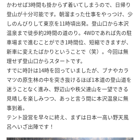
かわせば3時間も掛からず着いてしまうので、日帰り
登山が十分可能です。朝溜まった仕事をやっつけ、少
しのんびりして東京を11時頃出発。登山口から本沢
温泉まで徒歩約2時間の道のり。4WDであれば先の駐
車場まで進むことができ1時間位、短縮できますが、
新車に変えたばかりということで（笑）。今回は無
理せず登山口からスタートです。
すでに時計は14時を回っていましたが、ブナやカラ
マツの原生林の中を突き抜けるほぼ1本道の登山道を
迷うことなく進み、野辺山や秩父連山を一望できる
見晴しを楽しみつつ、あっと言う間に本沢温泉に無
事到着。
テント設営を早々に終え、まずは日本一高い野天風
呂へいざ出陣です！