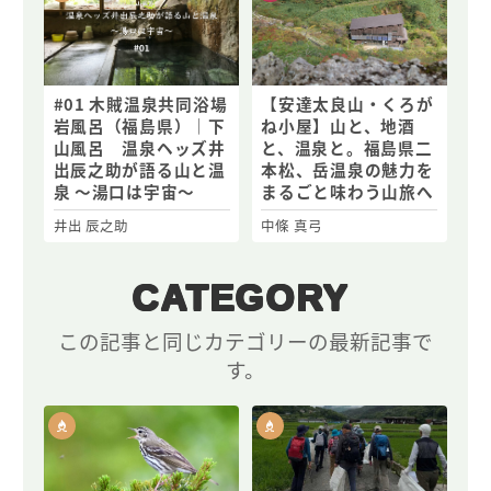
#01 木賊温泉共同浴場
【安達太良山・くろが
岩風呂（福島県）｜下
ね小屋】山と、地酒
山風呂 温泉ヘッズ井
と、温泉と。福島県二
出辰之助が語る山と温
本松、岳温泉の魅力を
泉 ～湯口は宇宙～
まるごと味わう山旅へ
井出 辰之助
中條 真弓
CATEGORY
この記事と同じカテゴリーの最新記事で
す。