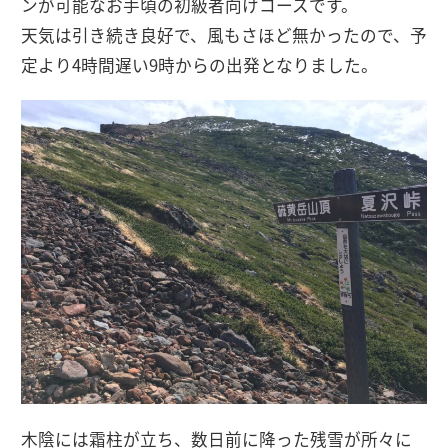
ンが可能なお手頃の初級者向けコースです。
天気は引き続き良好で、風もさほど無かったので、予
定より4時間遅い9時からの出発となりました。
木陰には霜柱が立ち、数日前に降った残雪が所々に