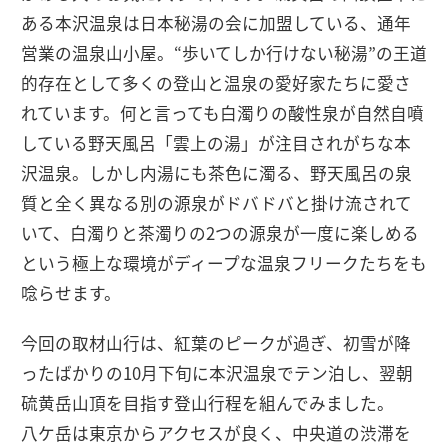
ある本沢温泉は日本秘湯の会に加盟している、通年
営業の温泉山小屋。“歩いてしか行けない秘湯”の王道
的存在として多くの登山と温泉の愛好家たちに愛さ
れています。何と言っても白濁りの酸性泉が自然自噴
している野天風呂「雲上の湯」が注目されがちな本
沢温泉。しかし内湯にも茶色に濁る、野天風呂の泉
質と全く異なる別の源泉がドバドバと掛け流されて
いて、白濁りと茶濁りの2つの源泉が一度に楽しめる
という極上な環境がディープな温泉フリークたちをも
唸らせます。
今回の取材山行は、紅葉のピークが過ぎ、初雪が降
ったばかりの10月下旬に本沢温泉でテン泊し、翌朝
硫黄岳山頂を目指す登山行程を組んでみました。
八ケ岳は東京からアクセスが良く、中央道の渋滞を