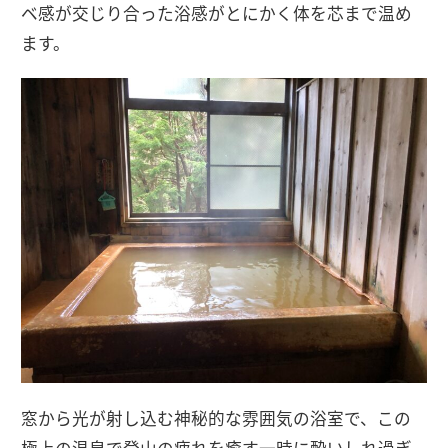
ベ感が交じり合った浴感がとにかく体を芯まで温め
ます。
窓から光が射し込む神秘的な雰囲気の浴室で、この
極上の温泉で登山の疲れを癒す一時に酔いしれ過ぎ