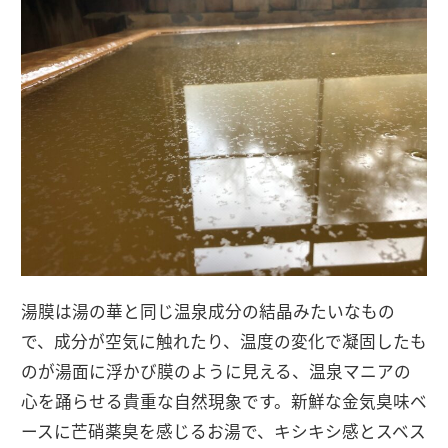
湯膜は湯の華と同じ温泉成分の結晶みたいなもの
で、成分が空気に触れたり、温度の変化で凝固したも
のが湯面に浮かび膜のように見える、温泉マニアの
心を踊らせる貴重な自然現象です。新鮮な金気臭味ベ
ースに芒硝薬臭を感じるお湯で、キシキシ感とスベス