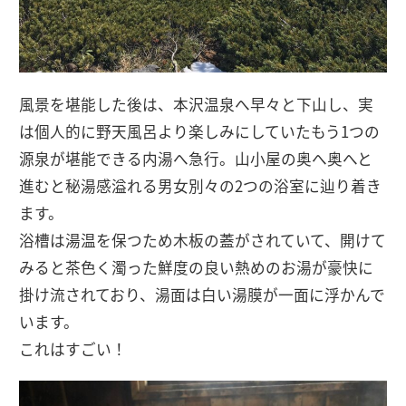
風景を堪能した後は、本沢温泉へ早々と下山し、実
は個人的に野天風呂より楽しみにしていたもう1つの
源泉が堪能できる内湯へ急行。山小屋の奥へ奥へと
進むと秘湯感溢れる男女別々の2つの浴室に辿り着き
ます。
浴槽は湯温を保つため木板の蓋がされていて、開けて
みると茶色く濁った鮮度の良い熱めのお湯が豪快に
掛け流されており、湯面は白い湯膜が一面に浮かんで
います。
これはすごい！