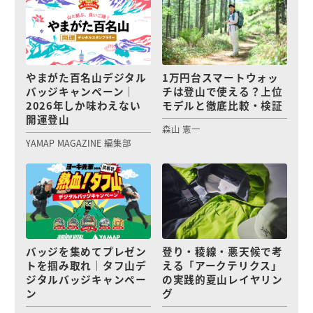
やまがた百名山デジタル
1万円台スマートウォッ
バッジキャンペーン｜
チは登山で使える？上位
2026年しか味わえない
モデルと徹底比較・検証
開運登山
森山 憲一
YAMAP MAGAZINE 編集部
バッジを集めてプレゼン
登り・稜線・悪天候で考
トを掴み取れ｜タフ山デ
える「アークテリクス」
ジタルバッジキャンペー
の実践的夏山レイヤリン
ン
グ