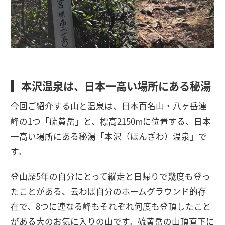
本沢温泉は、日本一高い場所にある秘湯
今回ご紹介する山と温泉は、日本百名山・八ヶ岳連
峰の1つ「硫黄岳」と、標高2150mに位置する、日本
一高い場所にある秘湯「本沢（ほんざわ）温泉」で
す。
登山歴5年の自分にとって縦走と日帰りで幾度も登っ
たことがある、云わば自分のホームグラウンド的存
在で、8つに連なる峰もそれぞれ何度も登頂したこと
がある大のお気に入りの山です。硫黄岳の山頂直下に