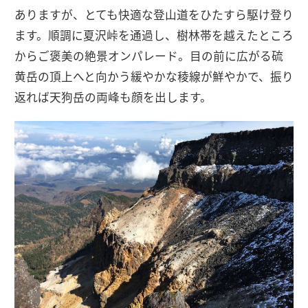
ありますが、とても快適な登山道をひたすら駆け登り
ます。順調に夏沢峠を通過し、樹林帯を越えたところ
からご褒美の絶景オンパレード。目の前に広がる硫
黄岳の頂上へと向かう緩やかな稜線が鮮やかで、振り
返れば天狗岳の両峰も顔を出します。