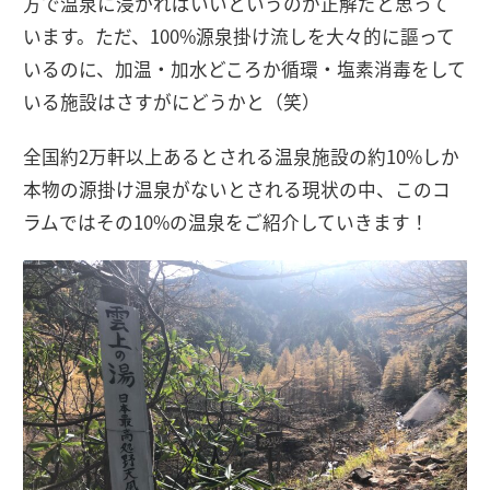
方で温泉に浸かればいいというのが正解だと思って
います。ただ、100%源泉掛け流しを大々的に謳って
いるのに、加温・加水どころか循環・塩素消毒をして
いる施設はさすがにどうかと（笑）
全国約2万軒以上あるとされる温泉施設の約10%しか
本物の源掛け温泉がないとされる現状の中、このコ
ラムではその10%の温泉をご紹介していきます！