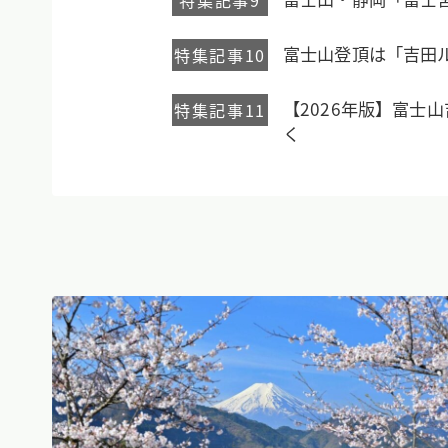
特集記事9
富士山登頂は「吉田
特集記事10
【2026年版】富
特集記事11
く