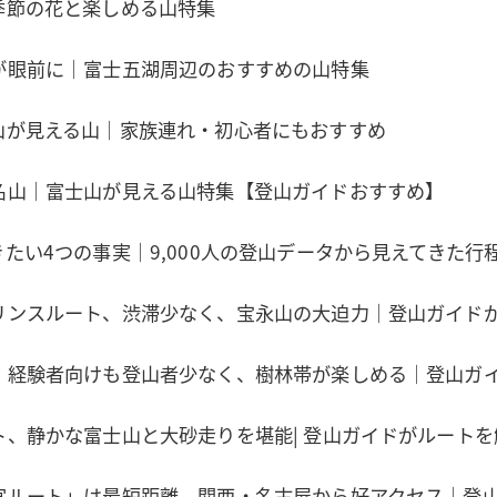
季節の花と楽しめる山特集
が眼前に｜富士五湖周辺のおすすめの山特集
山が見える山｜家族連れ・初心者にもおすすめ
名山｜富士山が見える山特集【登山ガイドおすすめ】
たい4つの事実｜9,000人の登山データから見えてきた行
リンスルート、渋滞少なく、宝永山の大迫力｜登山ガイド
、経験者向けも登山者少なく、樹林帯が楽しめる｜登山ガ
ト、静かな富士山と大砂走りを堪能| 登山ガイドがルートを
宮ルート」は最短距離、関西・名古屋から好アクセス｜登