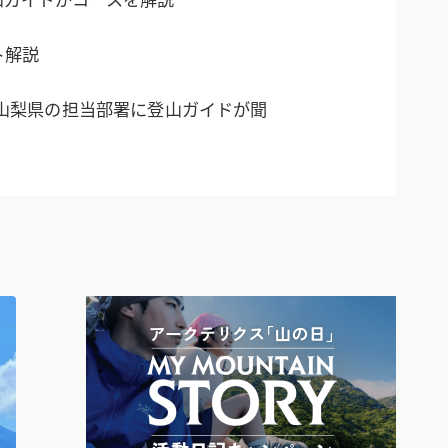
ト解説
｜山梨県の担当部署に登山ガイドが聞