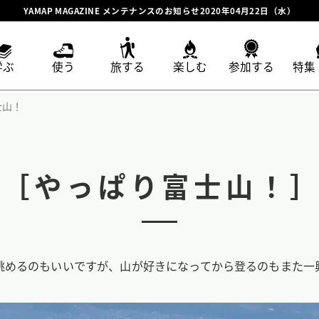
YAMAP MAGAZINE メンテナンスのお知らせ2020年04月22日（水）
学ぶ
使う
旅する
楽しむ
参加する
特集
士山！
［やっぱり富士山！
眺めるのもいいですが、山が好きになってから登るのもまた一