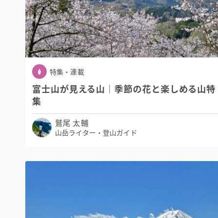
特集・連載
富士山が見える山｜季節の花と楽しめる山特
集
鷲尾 太輔
山岳ライター・登山ガイド