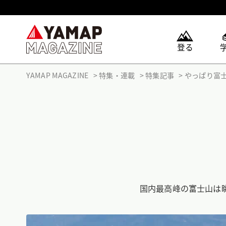
登る
YAMAP MAGAZINE
特集・連載
特集記事
やっぱり富
国内最高峰の富士山は