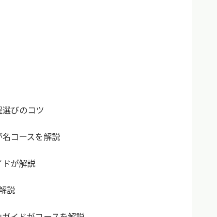
程選びのコツ
が名コースを解説
イドが解説
解説
山ガイドがコースを解説