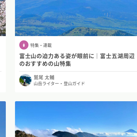
特集・連載
富士山の迫力ある姿が眼前に｜富士五湖周辺
のおすすめの山特集
鷲尾 太輔
山岳ライター・登山ガイド