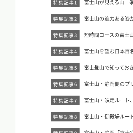
富士山が見える山｜
特集記事1
富士山の迫力ある姿
特集記事2
短時間コースの富士
特集記事3
富士山を望む日本百
特集記事4
富士登山で知っておき
特集記事5
富士山・静岡側のプ
特集記事6
富士山・須走ルート
特集記事7
富士山・御殿場ルー
特集記事8
富士山・静岡「富士