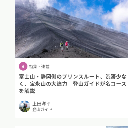
特集・連載
富士山・静岡側のプリンスルート、渋滞少な
く、宝永山の大迫力｜登山ガイドが名コース
を解説
上田洋平
登山ガイド