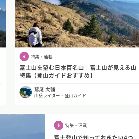
特集・連載
富士山を望む日本百名山｜富士山が見える山
特集【登山ガイドおすすめ】
鷲尾 太輔
山岳ライター・登山ガイド
特集・連載
富士登山で知っておきたい4つ