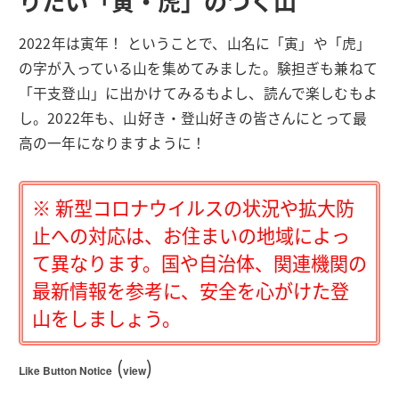
りたい「寅・虎」のつく山
2022年は寅年！ ということで、山名に「寅」や「虎」
の字が入っている山を集めてみました。験担ぎも兼ねて
「干支登山」に出かけてみるもよし、読んで楽しむもよ
し。2022年も、山好き・登山好きの皆さんにとって最
高の一年になりますように！
※ 新型コロナウイルスの状況や拡大防
止への対応は、お住まいの地域によっ
て異なります。国や自治体、関連機関の
最新情報を参考に、安全を心がけた登
山をしましょう。
(
)
Like Button Notice
view