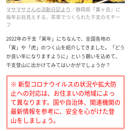
マサマサさんの活動日記より
／静岡県「粟ヶ岳」に
毎年お目見えする、茶草でつくられた干支のモチー
フ
2022年の干支「寅年」にちなんで、全国各地の
「寅」や「虎」のつく山を紹介してきました。「どう
か良い年になりますように」という願いを込めて、
干支登山に出かけてみてはいかがでしょうか？
※ 新型コロナウイルスの状況や拡大防
止への対応は、お住まいの地域によっ
て異なります。国や自治体、関連機関の
最新情報を参考に、安全を心がけた登
山をしましょう。