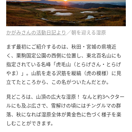
かがみさんの活動日記より
／朝を迎える湿原
まず最初にご紹介するのは、秋田・宮城の県境近
く、栗駒国定公園の西側に位置し、東北百名山にも
指定されている名峰「虎毛山（とらげさん・とらげ
やま）」。山肌を走る沢筋を縦縞（虎の模様）に見
立てたところから、この名がついたんだとか。
見どころは、山頂の広大な湿原！ なんと約3ヘクター
ルにも及ぶ広さで、雪解けの頃にはチングルマの群
落、秋になれば湿原全体が黄金色に色づく様子を楽
しむことができます。