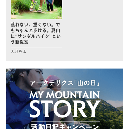
蒸れない、重くない。で
もちゃんと歩ける。夏山
に“サンダルハイク”とい
う新提案
大堀 啓太