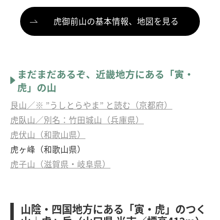
虎御前山の基本情報、地図を見る
まだまだあるぞ、近畿地方にある「寅・
虎」の山
艮山／※ ”うしとらやま” と読む（京都府）
虎臥山／別名：竹田城山（兵庫県）
虎伏山（和歌山県）
虎ヶ峰（和歌山県）
虎子山（滋賀県・岐阜県）
山陰・四国地方にある「寅・虎」のつく