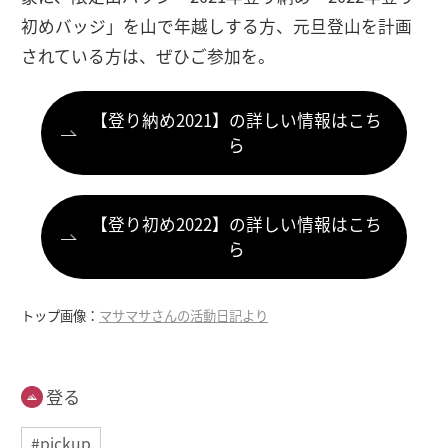
初めバッジ」を山で年越しする方、元旦登山を計画
されている方は、ぜひご参加を。
【登り納め2021】の詳しい情報はこち
ら
【登り初め2022】の詳しい情報はこち
ら
トップ画像：
マサマサさんの活動日記より
登る
#pickup