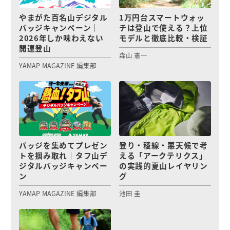
やまがた百名山デジタル
1万円台スマートウォッ
バッジキャンペーン｜
チは登山で使える？上位
2026年しか味わえない
モデルと徹底比較・検証
開運登山
森山 憲一
YAMAP MAGAZINE 編集部
バッジを集めてプレゼン
登り・稜線・悪天候で考
トを掴み取れ｜タフ山デ
える「アークテリクス」
ジタルバッジキャンペー
の実践的夏山レイヤリン
ン
グ
YAMAP MAGAZINE 編集部
池田 圭