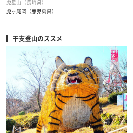
虎星山（長崎県）
虎ヶ尾岡（鹿児島県）
干支登山のススメ