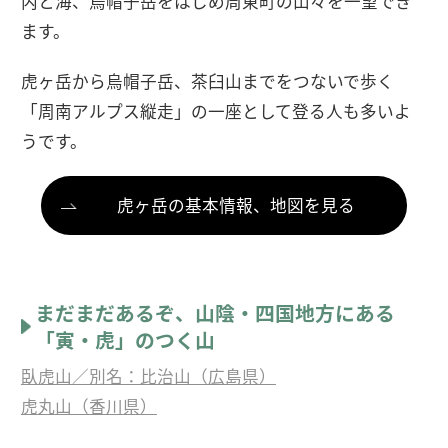
内と海、烏帽子岳をはじめ周東町の山々を一望でき
ます。
虎ヶ岳から烏帽子岳、茶臼山までをつないで歩く
「周南アルプス縦走」の一座として登る人も多いよ
うです。
虎ヶ岳の基本情報、地図を見る
まだまだあるぞ、山陰・四国地方にある
「寅・虎」のつく山
臥虎山／別名：比治山（広島県）
虎丸山（香川県）