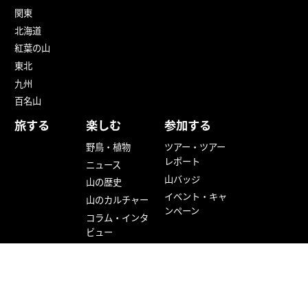
関東
北海道
紅葉の山
東北
九州
百名山
旅する
楽しむ
参加する
野鳥・植物
ツアー・ツアー
レポート
ニュース
山バッジ
山の歴史
イベント・キャ
山のカルチャー
ンペーン
コラム・インタ
ビュー
登山地図アプリ
山ごはん
特集・連載