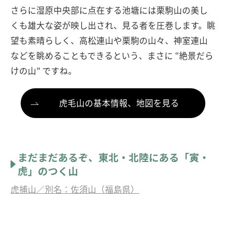
さらに湿原中央部に点在する池塘には栗駒山の美し
くも雄大な姿が映し出され、見る者を圧巻します。眺
望も素晴らしく、高松連山や栗駒の山々、神室連山
などを眺めることもできるという、まさに “絶景だら
けの山” ですね。
虎毛山の基本情報、地図を見る
まだまだあるぞ、東北・北陸にある「寅・
虎」のつく山
虎捕山／別名：佐須山（福島県）