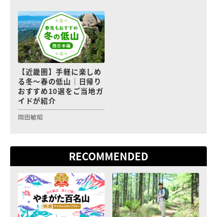
【近畿圏】手軽に楽しめ
る冬〜春の低山｜日帰り
おすすめ10選をご当地ガ
イドが紹介
岡田敏昭
RECOMMENDED