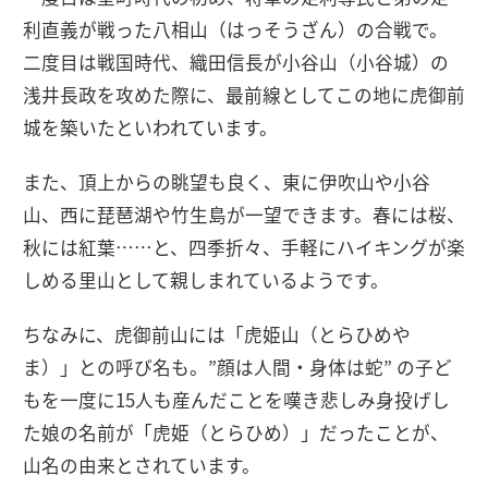
利直義が戦った八相山（はっそうざん）の合戦で。
二度目は戦国時代、織田信長が小谷山（小谷城）の
浅井長政を攻めた際に、最前線としてこの地に虎御前
城を築いたといわれています。
また、頂上からの眺望も良く、東に伊吹山や小谷
山、西に琵琶湖や竹生島が一望できます。春には桜、
秋には紅葉……と、四季折々、手軽にハイキングが楽
しめる里山として親しまれているようです。
ちなみに、虎御前山には「虎姫山（とらひめや
ま）」との呼び名も。”顔は人間・身体は蛇” の子ど
もを一度に15人も産んだことを嘆き悲しみ身投げし
た娘の名前が「虎姫（とらひめ）」だったことが、
山名の由来とされています。