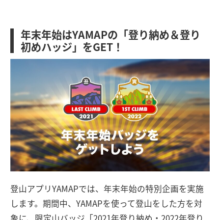
年末年始はYAMAPの「登り納め＆登り
初めハッジ」をGET！
登山アプリYAMAPでは、年末年始の特別企画を実施
します。期間中、YAMAPを使って登山をした方を対
象に、限定山バッジ「2021年登り納め・2022年登り