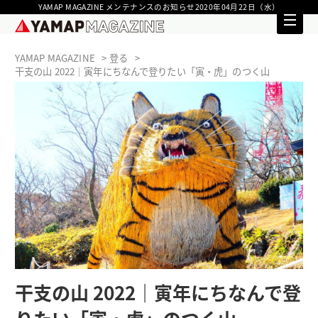
YAMAP MAGAZINE メンテナンスのお知らせ2020年04月22日（水）
YAMAP MAGAZINE
登る
干支の山 2022｜寅年にちなんで登りたい「寅・虎」のつく山
干支の山 2022｜寅年にちなんで登