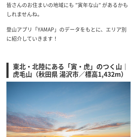
皆さんのお住まいの地域にも ”寅年な山” があるかも
しれませんね。
登山アプリ「YAMAP」のデータをもとに、エリア別
に紹介していきます！
東北・北陸にある「寅・虎」のつく山｜
虎毛山（秋田県 湯沢市／標高1,432m）