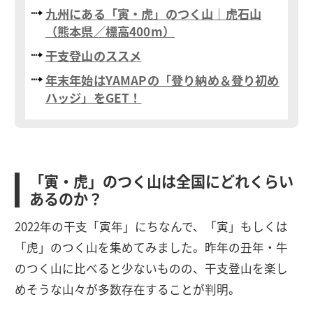
九州にある「寅・虎」のつく山｜虎石山
（熊本県／標高400m）
干支登山のススメ
年末年始はYAMAPの「登り納め＆登り初め
ハッジ」をGET！
「寅・虎」のつく山は全国にどれくらい
あるのか？
2022年の干支「寅年」にちなんで、「寅」もしくは
「虎」のつく山を集めてみました。昨年の丑年・牛
のつく山に比べると少ないものの、干支登山を楽し
めそうな山々が多数存在することが判明。