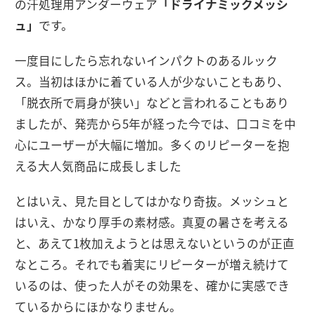
の汗処理用アンダーウェア
「ドライナミックメッシ
ュ」
です。
一度目にしたら忘れないインパクトのあるルック
ス。当初はほかに着ている人が少ないこともあり、
「脱衣所で肩身が狭い」などと言われることもあり
ましたが、発売から5年が経った今では、口コミを中
心にユーザーが大幅に増加。多くのリピーターを抱
える大人気商品に成長しました
とはいえ、見た目としてはかなり奇抜。メッシュと
はいえ、かなり厚手の素材感。真夏の暑さを考える
と、あえて1枚加えようとは思えないというのが正直
なところ。それでも着実にリピーターが増え続けて
いるのは、使った人がその効果を、確かに実感でき
ているからにほかなりません。