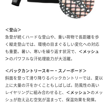
＜登山＞
急登が続くハードな登山や、重い荷物で長距離を歩
く縦走登山では、環境の目まぐるしい変化への対応
も重要。暑い、寒いを繰り返す状況で、
＜メッシュ
＞
のパワフルな汗処理能力が大活躍。
＜バックカントリースキー・スノーボード＞
斜面を登って滑り降りるバックカントリーでは、夏以
上に大量の汗をかくこともしばしば。防風性の高い
レイヤリングに組み合わせると、
＜メッシュ＞
のメッ
シュが抱え込む空気が温まって、保温効果を発揮。