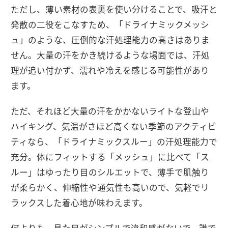
ただし、薄い素材の表裏を使い分けることで、吸汗と
発散の二役をこなすため、「ドライナミックメッシ
ュ」のような、圧倒的な汗処理能力の高さはありま
せん。大量の汗をかき続けるような場面では、汗処
理が追い付かず、濡れや冷えを感じる可能性があり
ます。
ただ、それほど大量の汗をかかないライトな登山や
ハイキング、気温がさほど高くない季節のアクティビ
ティなら、「ドライナミックスルー」の汗処理能力で
充分。体にフィットする「メッシュ」に比べて「ス
ルー」はゆったり目のシルエットで、薄手で肌触り
が柔らかく、伸縮性や通気性も高いので、気軽でリ
ラックスした着心地が味わえます。
何よりも、見た目がシンプルで違和感がないで、誰で