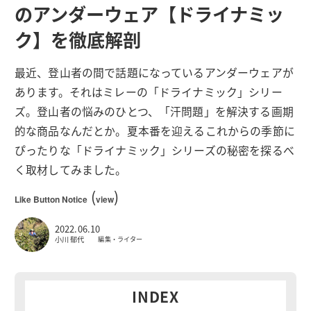
のアンダーウェア【ドライナミッ
ク】を徹底解剖
最近、登山者の間で話題になっているアンダーウェアが
あります。それはミレーの「ドライナミック」シリー
ズ。登山者の悩みのひとつ、「汗問題」を解決する画期
的な商品なんだとか。夏本番を迎えるこれからの季節に
ぴったりな「ドライナミック」シリーズの秘密を探るべ
く取材してみました。
(
)
Like Button Notice
view
2022.06.10
小川 郁代
編集・ライター
INDEX