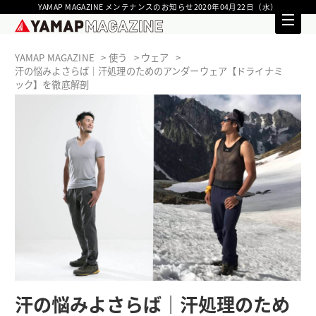
YAMAP MAGAZINE メンテナンスのお知らせ2020年04月22日（水）
YAMAP MAGAZINE
使う
ウェア
汗の悩みよさらば｜汗処理のためのアンダーウェア【ドライナミ
ック】を徹底解剖
汗の悩みよさらば｜汗処理のため