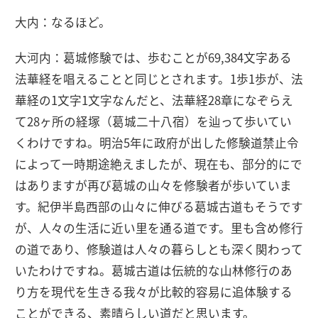
大内：なるほど。
大河内：葛城修験では、歩むことが69,384文字ある
法華経を唱えることと同じとされます。1歩1歩が、法
華経の1文字1文字なんだと、法華経28章になぞらえ
て28ヶ所の経塚（葛城二十八宿）を辿って歩いてい
くわけですね。明治5年に政府が出した修験道禁止令
によって一時期途絶えましたが、現在も、部分的にで
はありますが再び葛城の山々を修験者が歩いていま
す。紀伊半島西部の山々に伸びる葛城古道もそうです
が、人々の生活に近い里を通る道です。里も含め修行
の道であり、修験道は人々の暮らしとも深く関わって
いたわけですね。葛城古道は伝統的な山林修行のあ
り方を現代を生きる我々が比較的容易に追体験する
ことができる、素晴らしい道だと思います。