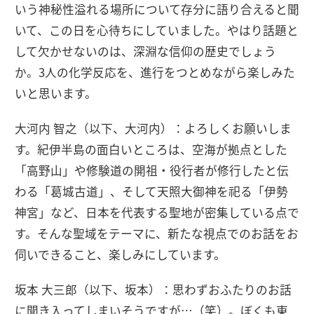
いう神秘性溢れる場所について存分に語り合えると聞
いて、この日を心待ちにしていました。やはり話題と
して欠かせないのは、深淵な信仰の歴史でしょう
か。3人の化学反応を、進行をつとめながら楽しみた
いと思います。
大河内 智之（以下、大河内）：よろしくお願いしま
す。紀伊半島の面白いところは、空海が拠点とした
「高野山」や修験道の開祖・役行者が修行したと伝
わる「葛城古道」、そして天照大御神を祀る「伊勢
神宮」など、日本を代表する聖地が密集している点で
す。そんな聖域をテーマに、新たな視点でのお話をお
伺いできること、楽しみにしています。
坂本 大三郎（以下、坂本）：思わずおふたりのお話
に聞き入ってしまいそうですが…（笑）。ぼくも東