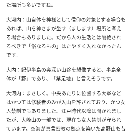
た場所も多いですね。
大河内：山自体を神様として信仰の対象とする場合も
あれば、山を神さまが坐す（まします）場所と考え
る場合もありました。だから人の生活とは隔絶され
るべきで「俗なるもの」はたやすく入れなかったん
です。
大内：紀伊半島の奥深い山谷を想像すると、半島全
体が「野」であり、「禁足地」と言えそうです。
大河内：まさしく。中央あたりに位置する大峯など
はかつては修験者のみが入山を許されており、かつ女
人禁制でもありました。江戸時代以降は開かれまし
たが、大峰山の一部では、現在も女人禁制が守られ
ています。空海が真言密教の拠点を築いた高野山も昔