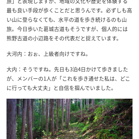
旅」と表現しますが、地域の文化や歴史を体験する
最も良い手段が歩くことだと思うんです。必ずしも高
い山に登らなくても、水平の道を歩き続けるのも山
旅。今日歩いた葛城古道もそうですが、個人的には
熊野古道の小辺路をその代表だと捉えています。
大河内：おぉ、上級者向けですね。
大内：そうですね。先日も3泊4日かけて歩きました
が、メンバーの1人が「これを歩き通せた私は、どこ
に行っても大丈夫」と自信を掴んでいました。