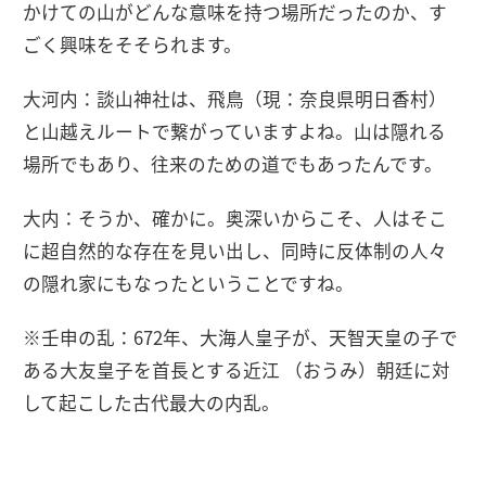
かけての山がどんな意味を持つ場所だったのか、す
ごく興味をそそられます。
大河内：談山神社は、飛鳥（現：奈良県明日香村）
と山越えルートで繋がっていますよね。山は隠れる
場所でもあり、往来のための道でもあったんです。
大内：そうか、確かに。奥深いからこそ、人はそこ
に超自然的な存在を見い出し、同時に反体制の人々
の隠れ家にもなったということですね。
※壬申の乱：672年、大海人皇子が、天智天皇の子で
ある大友皇子を首長とする近江 （おうみ）朝廷に対
して起こした古代最大の内乱。