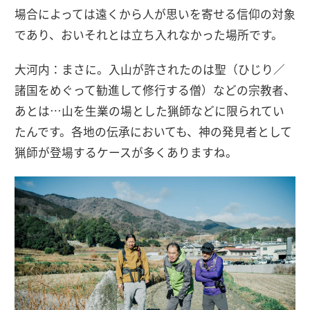
場合によっては遠くから人が思いを寄せる信仰の対象
であり、おいそれとは立ち入れなかった場所です。
大河内：まさに。入山が許されたのは聖（ひじり／
諸国をめぐって勧進して修行する僧）などの宗教者、
あとは…山を生業の場とした猟師などに限られてい
たんです。各地の伝承においても、神の発見者として
猟師が登場するケースが多くありますね。