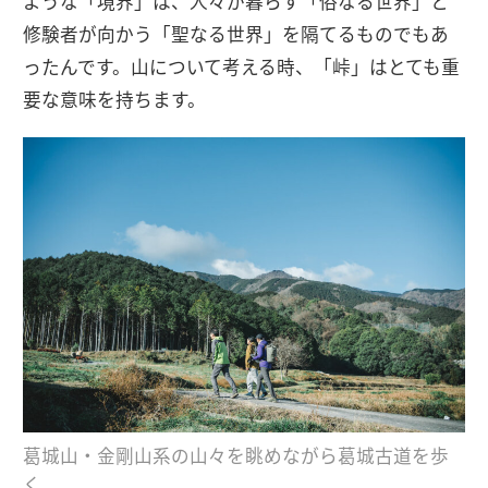
ような「境界」は、人々が暮らす「俗なる世界」と
修験者が向かう「聖なる世界」を隔てるものでもあ
ったんです。山について考える時、「峠」はとても重
要な意味を持ちます。
葛城山・金剛山系の山々を眺めながら葛城古道を歩
く