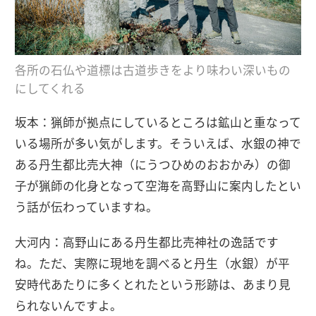
各所の石仏や道標は古道歩きをより味わい深いもの
にしてくれる
坂本：猟師が拠点にしているところは鉱山と重なって
いる場所が多い気がします。そういえば、水銀の神で
ある丹生都比売大神（にうつひめのおおかみ）の御
子が猟師の化身となって空海を高野山に案内したとい
う話が伝わっていますね。
大河内：高野山にある丹生都比売神社の逸話です
ね。ただ、実際に現地を調べると丹生（水銀）が平
安時代あたりに多くとれたという形跡は、あまり見
られないんですよ。