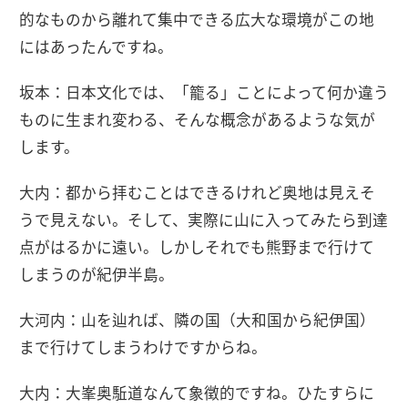
的なものから離れて集中できる広大な環境がこの地
にはあったんですね。
坂本：日本文化では、「籠る」ことによって何か違う
ものに生まれ変わる、そんな概念があるような気が
します。
大内：都から拝むことはできるけれど奥地は見えそ
うで見えない。そして、実際に山に入ってみたら到達
点がはるかに遠い。しかしそれでも熊野まで行けて
しまうのが紀伊半島。
大河内：山を辿れば、隣の国（大和国から紀伊国）
まで行けてしまうわけですからね。
大内：大峯奥駈道なんて象徴的ですね。ひたすらに