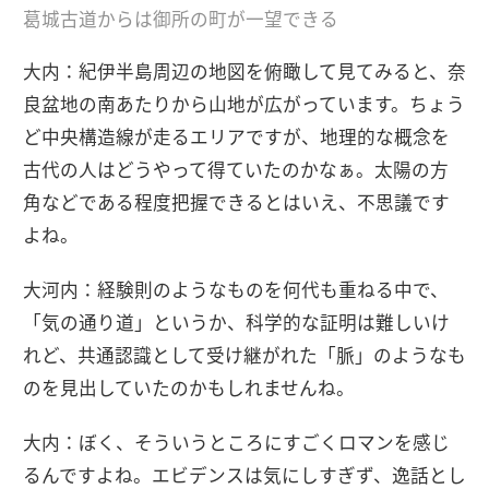
葛城古道からは御所の町が一望できる
大内：紀伊半島周辺の地図を俯瞰して見てみると、奈
良盆地の南あたりから山地が広がっています。ちょう
ど中央構造線が走るエリアですが、地理的な概念を
古代の人はどうやって得ていたのかなぁ。太陽の方
角などである程度把握できるとはいえ、不思議です
よね。
大河内：経験則のようなものを何代も重ねる中で、
「気の通り道」というか、科学的な証明は難しいけ
れど、共通認識として受け継がれた「脈」のようなも
のを見出していたのかもしれませんね。
大内：ぼく、そういうところにすごくロマンを感じ
るんですよね。エビデンスは気にしすぎず、逸話とし