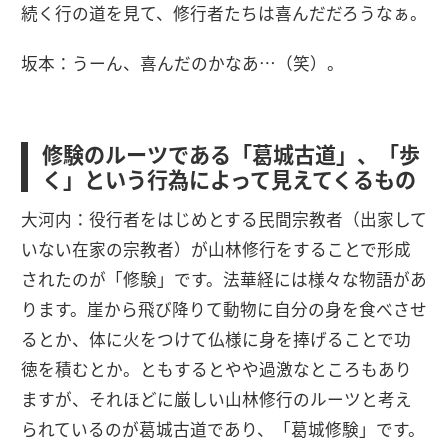
続く行の道を見て、修行者たちは喜んだだろうなぁ。
坂本：うーん、喜んだのかなあ…（笑）。
修験のルーツである「葛城古道」、「歩
く」という行為によって見えてくるもの
大河内：役行者をはじめとする民間宗教者（出家して
いない在家の宗教者）が山林修行をすることで形成
されたのが「修験」です。法華経には様々な物語があ
ります。崖から飛び降りて動物に自分の身を食べさせ
るとか、体に火をつけて仏様に身を捧げることで功
徳を積むとか。ともするとやや過激なところもあり
ますが、それほどに厳しい山林修行のルーツと考え
られているのが葛城古道であり、「葛城修験」です。