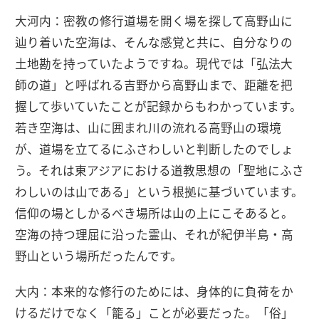
大河内：密教の修行道場を開く場を探して高野山に
辿り着いた空海は、そんな感覚と共に、自分なりの
土地勘を持っていたようですね。現代では「弘法大
師の道」と呼ばれる吉野から高野山まで、距離を把
握して歩いていたことが記録からもわかっています。
若き空海は、山に囲まれ川の流れる高野山の環境
が、道場を立てるにふさわしいと判断したのでしょ
う。それは東アジアにおける道教思想の「聖地にふさ
わしいのは山である」という根拠に基づいています。
信仰の場としかるべき場所は山の上にこそあると。
空海の持つ理屈に沿った霊山、それが紀伊半島・高
野山という場所だったんです。
大内：本来的な修行のためには、身体的に負荷をか
けるだけでなく「籠る」ことが必要だった。「俗」