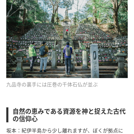
九品寺の裏手には圧巻の千体石仏が並ぶ
自然の恵みである資源を神と捉えた古代
の信仰心
坂本：紀伊半島から少し離れますが、ぼくが拠点に