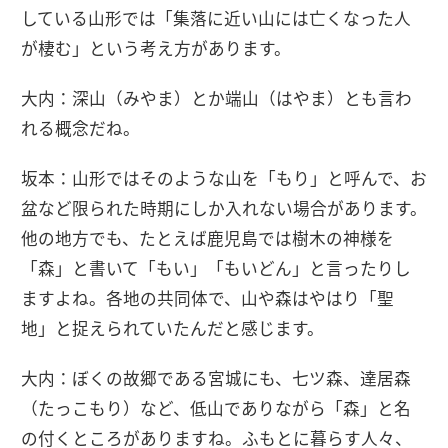
している山形では「集落に近い山には亡くなった人
が棲む」という考え方があります。
大内：深山（みやま）とか端山（はやま）とも言わ
れる概念だね。
坂本：山形ではそのような山を「もり」と呼んで、お
盆など限られた時期にしか入れない場合があります。
他の地方でも、たとえば鹿児島では樹木の神様を
「森」と書いて「もい」「もいどん」と言ったりし
ますよね。各地の共同体で、山や森はやはり「聖
地」と捉えられていたんだと感じます。
大内：ぼくの故郷である宮城にも、七ツ森、達居森
（たっこもり）など、低山でありながら「森」と名
の付くところがありますね。ふもとに暮らす人々、