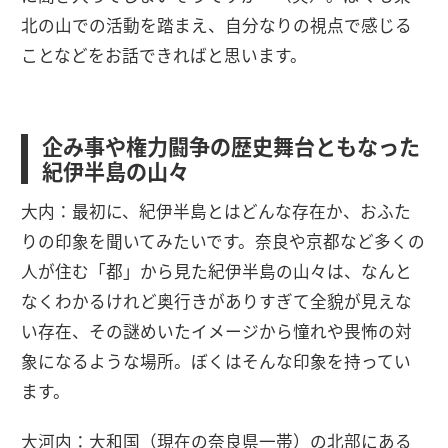
北の山での活動を踏まえ、自分なりの視点で感じる
ことなどをお話できればと思います。
企み事や権力闘争の歴史舞台ともなった
紀伊半島の山々
大内：最初に、紀伊半島とはどんな存在か、おふた
りの印象を聞いてみたいです。奈良や京都など多くの
人が住む「都」から見た紀伊半島の山々は、なんと
なくわかるけれど奥行きがありすぎて全貌が見えな
い存在、その謎めいたイメージから憧れや畏怖の対
象になるような場所。ぼくはそんな印象を持ってい
ます。
大河内：大和国（現在の奈良県一帯）の北部にある