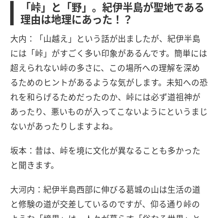
「峠」と「野」。紀伊半島が聖地である
理由は地理にあった！？
大内：「山越え」という話が出ましたが、紀伊半島
には「峠」がすごく多い印象があるんです。簡単には
超えられない峠の多さに、この場所への理解を深め
るためのヒントがあるような気がします。未知への恐
れを和らげるためだったのか、峠には必ず道祖神が
あったり、悪いものが入ってこないようにというまじ
ないがあったりしますよね。
坂本：昔は、峠を境に文化が異なることも多かった
と聞きます。
大河内：紀伊半島西部に伸びる葛城の山は生活の道
と修験の道が交差しているのですが、仰る通り峠の