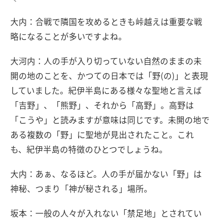
大内：合戦で隣国を攻めるときも峠越えは重要な戦
略になることが多いですよね。
大河内：人の手が入り切っていない自然のままの未
開の地のことを、かつての日本では「野(の)」と表現
していました。紀伊半島にある様々な聖地と言えば
「吉野」、「熊野」、それから「高野」。高野は
「こうや」と読みますが意味は同じです。未開の地で
ある複数の「野」に聖地が見出されたこと。これ
も、紀伊半島の特徴のひとつでしょうね。
大内：あぁ、なるほど。人の手が届かない「野」は
神秘、つまり「神が秘される」場所。
坂本：一般の人々が入れない「禁足地」とされてい