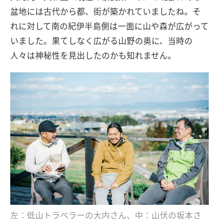
盆地には古代から都、街が築かれていましたね。そ
れに対して南の紀伊半島側は一面に山や森が広がって
いました。果てしなく広がる山野の奥に、当時の
人々は神秘性を見出したのかも知れません。
左：低山トラベラーの大内さん、中：山伏の坂本さ