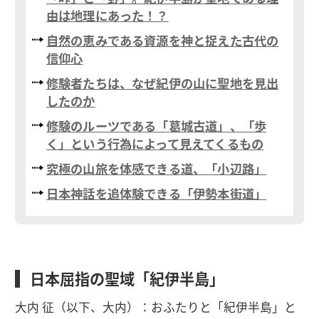
由は地理にあった！？
自然の恵みである資源を神と捉えた古代の
信仰心
修験者たちは、なぜ紀伊の山に聖地を見出
したのか
修験のルーツである「葛城古道」、「歩
く」という行為によって見えてくるもの
究極の山旅を体感できる道、「小辺路」
日本神話を追体験できる「伊勢本街道」
日本屈指の聖域「紀伊半島」
大内 征（以下、大内）：おふたりと「紀伊半島」と