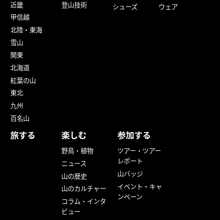
近畿
登山技術
シューズ
ウェア
甲信越
北陸・東海
雪山
関東
北海道
紅葉の山
東北
九州
百名山
旅する
楽しむ
参加する
野鳥・植物
ツアー・ツアー
レポート
ニュース
山バッジ
山の歴史
イベント・キャ
山のカルチャー
ンペーン
コラム・インタ
ビュー