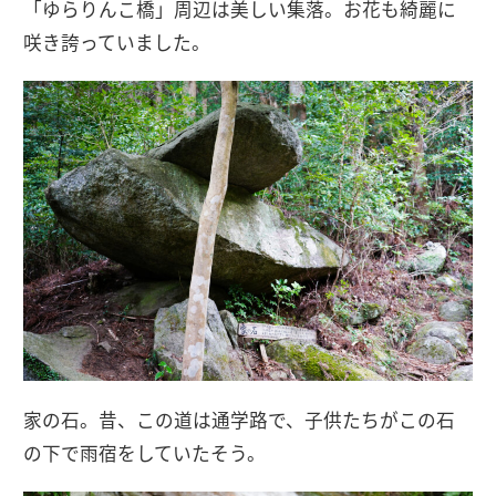
「ゆらりんこ橋」周辺は美しい集落。お花も綺麗に
咲き誇っていました。
家の石。昔、この道は通学路で、子供たちがこの石
の下で雨宿をしていたそう。