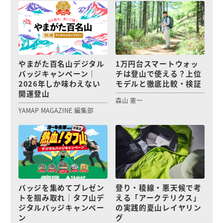
やまがた百名山デジタル
1万円台スマートウォッ
バッジキャンペーン｜
チは登山で使える？上位
2026年しか味わえない
モデルと徹底比較・検証
開運登山
森山 憲一
YAMAP MAGAZINE 編集部
バッジを集めてプレゼン
登り・稜線・悪天候で考
トを掴み取れ｜タフ山デ
える「アークテリクス」
ジタルバッジキャンペー
の実践的夏山レイヤリン
ン
グ