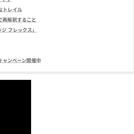
なトレイル
で再解釈すること
リッジ フレックス」
稿キャンペーン開催中