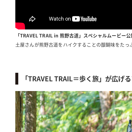
「TRAVEL TRAIL in 熊野古道」スペシャルムービー
土屋さんが熊野古道をハイクすることの醍醐味をたっ
「TRAVEL TRAIL＝歩く旅」が広げ