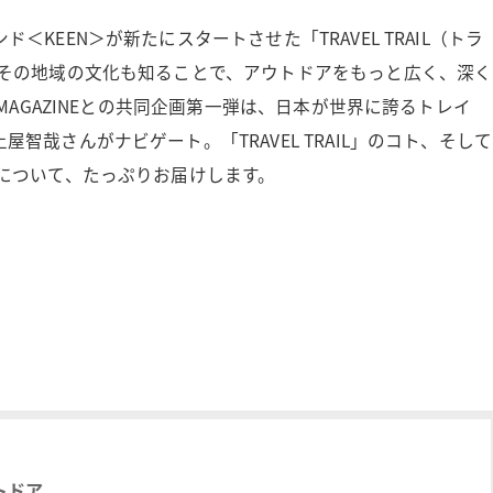
KEEN＞が新たにスタートさせた「TRAVEL TRAIL（トラ
、その地域の文化も知ることで、アウトドアをもっと広く、深く
MAGAZINEとの共同企画第一弾は、日本が世界に誇るトレイ
哉さんがナビゲート。「TRAVEL TRAIL」のコト、そして
について、たっぷりお届けします。
ウトドア