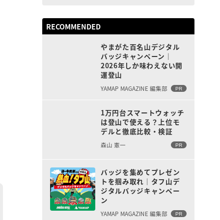
RECOMMENDED
やまがた百名山デジタル
バッジキャンペーン｜
2026年しか味わえない開
運登山
YAMAP MAGAZINE 編集部
PR
1万円台スマートウォッチ
は登山で使える？上位モ
デルと徹底比較・検証
森山 憲一
PR
バッジを集めてプレゼン
トを掴み取れ｜タフ山デ
ジタルバッジキャンペー
ン
YAMAP MAGAZINE 編集部
PR