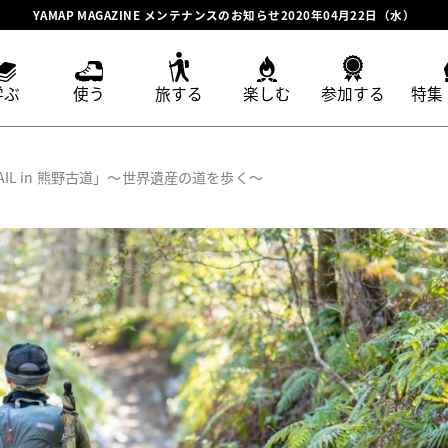
YAMAP MAGAZINE メンテナンスのお知らせ2020年04月22日（水）
学ぶ
使う
旅する
楽しむ
参加する
特集
 TRAIL in 熊野古道」〜世界遺産の道を歩く〜