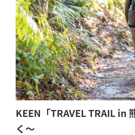
KEEN「TRAVEL TRAI
く〜