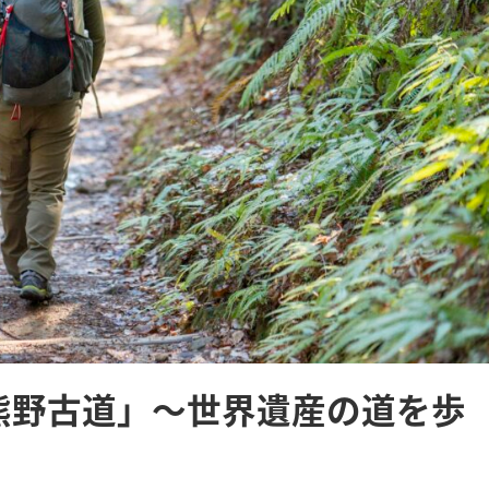
L in 熊野古道」〜世界遺産の道を歩