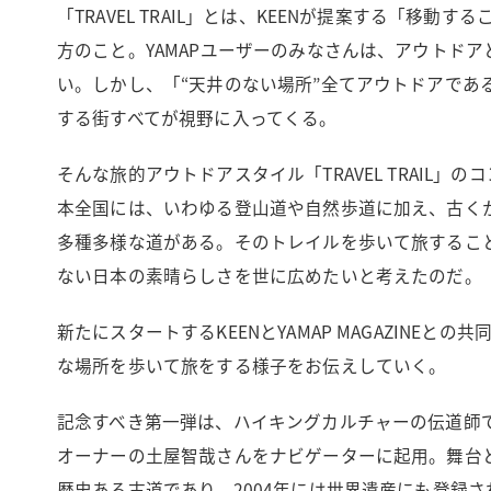
「TRAVEL TRAIL」とは、KEENが提案する「
方のこと。YAMAPユーザーのみなさんは、アウトド
い。しかし、「“天井のない場所”全てアウトドアであ
する街すべてが視野に入ってくる。
そんな旅的アウトドアスタイル「TRAVEL TRAIL」
本全国には、いわゆる登山道や自然歩道に加え、古く
多種多様な道がある。そのトレイルを歩いて旅するこ
ない日本の素晴らしさを世に広めたいと考えたのだ。
新たにスタートするKEENとYAMAP MAGAZINE
な場所を歩いて旅をする様子をお伝えしていく。
記念すべき第一弾は、ハイキングカルチャーの伝道師
オーナーの土屋智哉さんをナビゲーターに起用。舞台
歴史ある古道であり、2004年には世界遺産にも登録