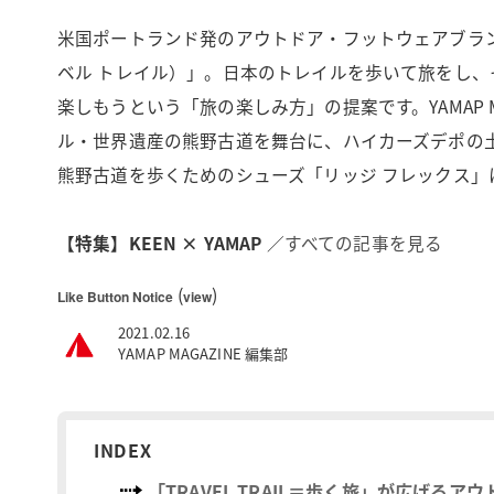
米国ポートランド発のアウトドア・フットウェアブランド＜
ベル トレイル）」。日本のトレイルを歩いて旅をし
楽しもうという「旅の楽しみ方」の提案です。YAMAP 
ル・世界遺産の熊野古道を舞台に、ハイカーズデポの土屋智
熊野古道を歩くためのシューズ「リッジ フレックス」
【特集】KEEN × YAMAP
／
すべての記事を見る
(
)
Like Button Notice
view
2021.02.16
YAMAP MAGAZINE 編集部
INDEX
「TRAVEL TRAIL＝歩く旅」が広げるア