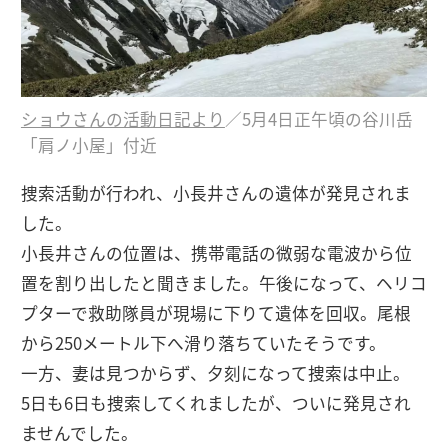
ショウさんの活動日記より
／5月4日正午頃の谷川岳
「肩ノ小屋」付近
捜索活動が行われ、小長井さんの遺体が発見されま
した。
小長井さんの位置は、携帯電話の微弱な電波から位
置を割り出したと聞きました。午後になって、ヘリコ
プターで救助隊員が現場に下りて遺体を回収。尾根
から250メートル下へ滑り落ちていたそうです。
一方、妻は見つからず、夕刻になって捜索は中止。
5日も6日も捜索してくれましたが、ついに発見され
ませんでした。