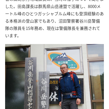
した。田島課長は群馬県山岳連盟で活躍し、8000メ
ートル峰のひとつガッシャブルム峰にも登頂経験のあ
る本格派の登山家でもあり、沼田警察署谷川岳警備
隊の隊員を15年務め、現在は警備隊長を兼務されて
います。