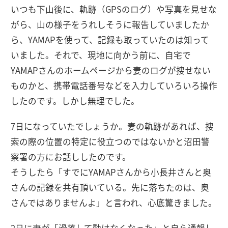
いつも下山後に、軌跡（GPSのログ）や写真を見せな
がら、山の様子をうれしそうに報告していましたか
ら、YAMAPを使って、記録も取っていたのは知って
いました。それで、現地に向かう前に、自宅で
YAMAPさんのホームページから妻のログが捜せない
ものかと、携帯電話番号などを入力していろいろ操作
したのです。しかし無理でした。
7日になっていたでしょうか。妻の軌跡があれば、捜
索の際の位置の特定に役立つのではないかと沼田警
察署の方にお話ししたのです。
そうしたら「すでにYAMAPさんから小長井さんと奥
さんの記録を共有頂いている。先に落ちたのは、奥
さんではありませんよ」と言われ、心底驚きました。
2日に妻が「滑落して動けなくなった」と自ら通報し