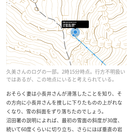
久美さんのログの一部。2時15分時点。行方不明扱い
ではあるが、この地点にいると考えられている。
おそらく妻は小長井さんが滑落したことを知り、そ
の方向に小長井さんを捜しに下りたものの上がれな
くなり、雪の斜面をずり落ちたのでしょう。
沼田署の説明によれば、最初の雪面の斜度が30度、
続いて60度くらいに切り立ち、さらにほぼ垂直の岩