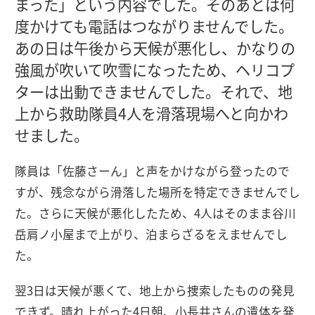
まった」という内容でした。そのあとは何
度かけても電話はつながりませんでした。
あの日は午後から天候が悪化し、かなりの
強風が吹いて吹雪になったため、ヘリコプ
ターは出動できませんでした。それで、地
上から救助隊員4人を滑落現場へと向かわ
せました。
隊員は「佐藤さーん」と声をかけながら登ったので
すが、残念ながら滑落した場所を特定できませんでし
た。さらに天候が悪化したため、4人はそのまま谷川
岳肩ノ小屋まで上がり、泊まらざるをえませんでし
た。
翌3日は天候が悪くて、地上から捜索したものの発見
できず。晴れ上がった4日朝、小長井さんの遺体を発