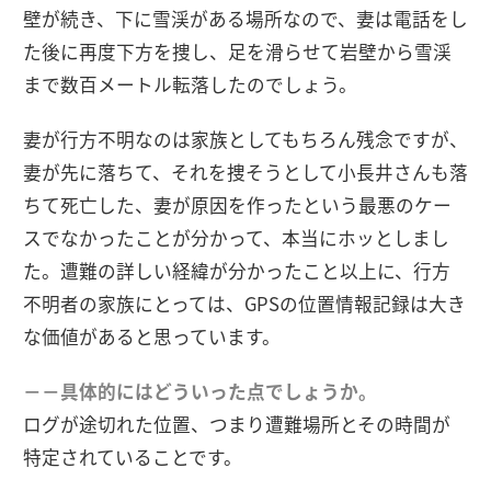
壁が続き、下に雪渓がある場所なので、妻は電話をし
た後に再度下方を捜し、足を滑らせて岩壁から雪渓
まで数百メートル転落したのでしょう。
妻が行方不明なのは家族としてもちろん残念ですが、
妻が先に落ちて、それを捜そうとして小長井さんも落
ちて死亡した、妻が原因を作ったという最悪のケー
スでなかったことが分かって、本当にホッとしまし
た。遭難の詳しい経緯が分かったこと以上に、行方
不明者の家族にとっては、GPSの位置情報記録は大き
な価値があると思っています。
－－具体的にはどういった点でしょうか。
ログが途切れた位置、つまり遭難場所とその時間が
特定されていることです。