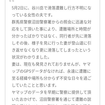
5月2日に、谷川岳で滑落遭難し行方不明にな
っている女性の夫です。
群馬県警察沼田警察署からの照会に迅速な対
応をして頂いた事により、遭難場所と時間が
分かったばかりではなく、同行者が先に滑落
しその後、様子を見に行った妻が登山道に引
き返せなくなり更に滑落してしまったという
状況がわかりました。
妻は、現在も発見されておりませんが、ヤマ
ップのGPSデータがなければ、永遠に遭難に
至る経緯や場所も分からず不安な日々を過ご
していたことと思います。
ヤマップのデータを早期に警察に提供して頂
いたおかげで、沼田警察署を通じて遭難の説