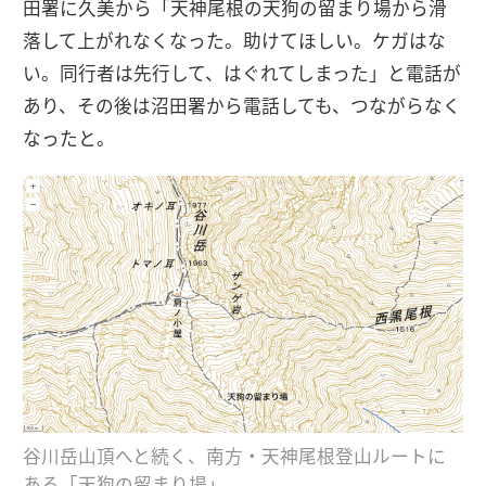
田署に久美から「天神尾根の天狗の留まり場から滑
落して上がれなくなった。助けてほしい。ケガはな
い。同行者は先行して、はぐれてしまった」と電話が
あり、その後は沼田署から電話しても、つながらなく
なったと。
谷川岳山頂へと続く、南方・天神尾根登山ルートに
ある「天狗の留まり場」