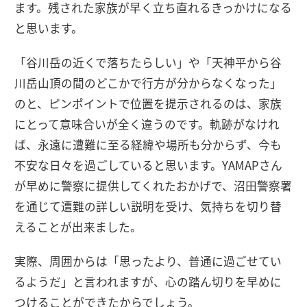
ます。残された家族が早く立ち直れるきっかけになる
と思います。
「谷川岳の近くで落ちたらしい」や「天神平から谷
川岳山頂の間のどこかで行方が分からなくなった」
のと、ピンポイントで位置を提示されるのは、家族
にとって意味合いが全く違うのです。軌跡がなけれ
ば、永遠に遭難に至る経緯や場所も分からず、今も
不安な日々を過ごしていると思います。YAMAPさん
が早めに警察に提供してくれたおかげで、沼田警察署
を通じて遭難の詳しい説明を受け、気持ちを切り替
えることが出来ました。
実際、周囲からは「思ったより、普通に過ごせてい
るようだ」と言われますが、心の踏ん切りを早めに
つけることができたからでしょう。