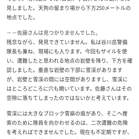
見しました。天狗の留まり場から下方250メートルの
地点でした。
－－佐藤さんは見つかりませんでした。
残念ながら、発見できていません。私は谷川岳警備
隊長も兼ね、現場にも入ります。今回もザイルを使
い、遭難したと思われる地点の岩壁を降り、下方を確
認しました。垂直な岩壁の下部に雪渓があります
が、岩壁と雪渓の間には空間がありますし、雪渓に
はところどころに穴も開いています。佐藤さんはその
空隙に落ちてしまったのではないかと考えています。
雪渓には大きなブロック雪崩の痕があり、そこへ捜
索のために隊員を向かわせるのは、二次遭難の危険
を考えればできませんでした。現在も不定期ですが、