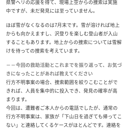
県警ヘリの応援を得て、現場上空からの捜索は実施
中ですが、未だ発見には至っていません。
ほぼ雪がなくなるのは7月末です。雪が溶ければ地上
からも向かえますし、沢登りを楽しむ登山者が入山
することもあります。地上からの捜索については雪解
けを待っての捜索を考えています。
－－今回の救助活動とこれまでを振り返って、お気づ
きになったことがあれば教えてください
行方不明事案の場合、捜索範囲を絞りこむことがで
きれば、人員を集中的に投入でき、発見の確率が高
まります。
今回は、遭難者ご本人からの電話でしたが、通常の
行方不明事案は、家族が「下山日を過ぎても帰ってこ
ない」と連絡してくるケースがほとんどです。連絡を