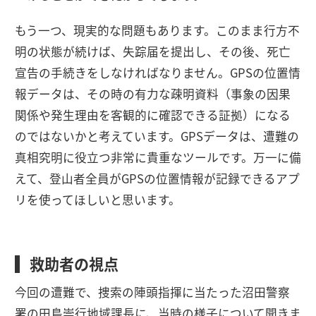
もう一つ、現実的な問題もあります。このまま行方不
明の状態が続けば、失踪届を提出し、その後、死亡
宣告の手続きをしなければなりません。GPSの位置情
報データは、その時の有力な疎明資料（事象の因果
関係や発生理由を客観的に確認できる証拠）になる
のではないかと考えています。GPSデータは、遭難の
真相究明に役立つ非常に貴重なツールです。万一に備
えて、登山者全員がGPSの位置情報が記録できるアプ
リを使ってほしいと思います。
救助者の視点
今回の遭難で、捜索の陣頭指揮に当たった沼田警察
署の田島崇行地域課長に、当時の様子について聞きま