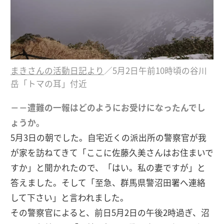
まきさんの活動日記より
／5月2日午前10時頃の谷川
岳「トマの耳」付近
－－遭難の一報はどのようにお受けになったんでし
ょうか。
5月3日の朝でした。自宅近くの派出所の警察官が我
が家を訪ねてきて「ここに佐藤久美さんはお住まいで
すか」と聞かれたので、「はい。私の妻ですが」と
答えました。そして「至急、群馬県警沼田署へ連絡
して下さい」と言われました。
その警察官によると、前日5月2日の午後2時過ぎ、沼