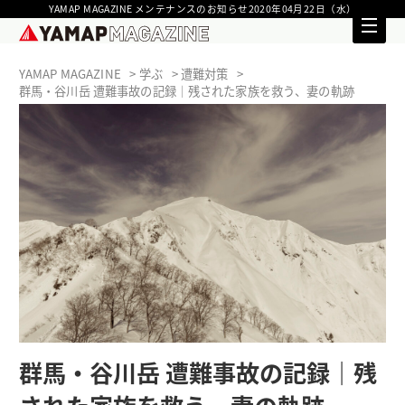
YAMAP MAGAZINE メンテナンスのお知らせ2020年04月22日（水）
YAMAP MAGAZINE
学ぶ
遭難対策
群馬・谷川岳 遭難事故の記録｜残された家族を救う、妻の軌跡
群馬・谷川岳 遭難事故の記録｜残