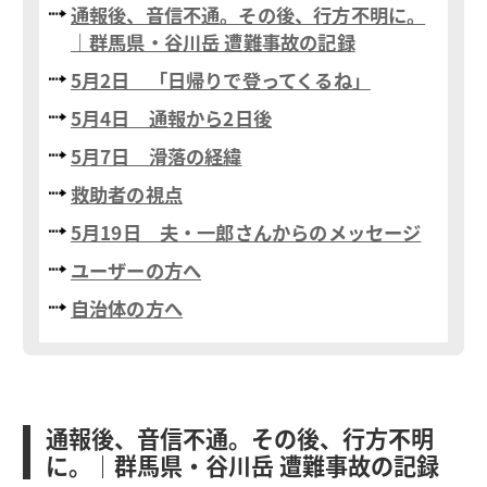
通報後、音信不通。その後、行方不明に。
｜群馬県・谷川岳 遭難事故の記録
5月2日 「日帰りで登ってくるね」
5月4日 通報から2日後
5月7日 滑落の経緯
救助者の視点
5月19日 夫・一郎さんからのメッセージ
ユーザーの方へ
自治体の方へ
通報後、音信不通。その後、行方不明
に。｜群馬県・谷川岳 遭難事故の記録