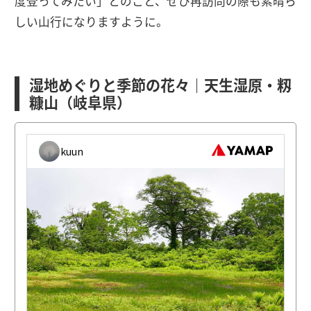
度登ってみたい」とのこと、ぜひ再訪問の際も素晴ら
しい山行になりますように。
湿地めぐりと季節の花々｜天生湿原・籾
糠山（岐阜県）