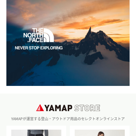
YAMAPが運営する登山・アウトドア用品のセレクトオンラインストア