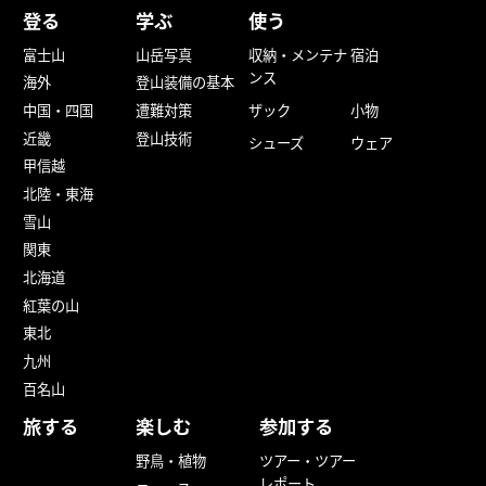
登る
学ぶ
使う
富士山
山岳写真
収納・メンテナ
宿泊
ンス
海外
登山装備の基本
中国・四国
遭難対策
ザック
小物
近畿
登山技術
シューズ
ウェア
甲信越
北陸・東海
雪山
関東
北海道
紅葉の山
東北
九州
百名山
旅する
楽しむ
参加する
野鳥・植物
ツアー・ツアー
レポート