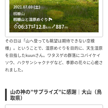
その日は「山へ登っても眺望は期待できない空模
様」。ということで、湿原めぐりを目的に、天生湿原
を目指したkuunさん。ワタスゲの群落にコバイケイ
ソウ、ハクサンシャクナゲなど、季節の花々に心癒さ
れました。
山の神の”サプライズ”に感謝｜大山（鳥
取県）