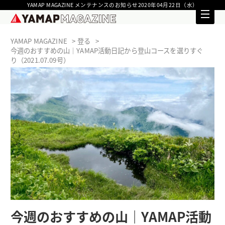
YAMAP MAGAZINE メンテナンスのお知らせ2020年04月22日（水）
YAMAP MAGAZINE
登る
今週のおすすめの山｜YAMAP活動日記から登山コースを選りすぐ
り（2021.07.09号）
今週のおすすめの山｜YAMAP活動