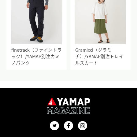
finetrack（ファイントラ
Gramicci（グラミ
ック）/YAMAP別注カミ
チ）/YAMAP別注トレイ
ノパンツ
ルスカート