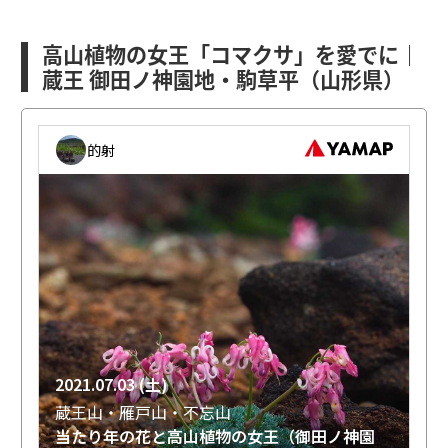
高山植物の女王「コマクサ」を愛でに｜
蔵王 御田ノ神園地・駒草平（山形県）