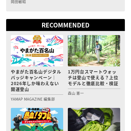
岡田敏昭
RECOMMENDED
やまがた百名山デジタル
1万円台スマートウォッ
バッジキャンペーン｜
チは登山で使える？上位
2026年しか味わえない
モデルと徹底比較・検証
開運登山
森山 憲一
YAMAP MAGAZINE 編集部