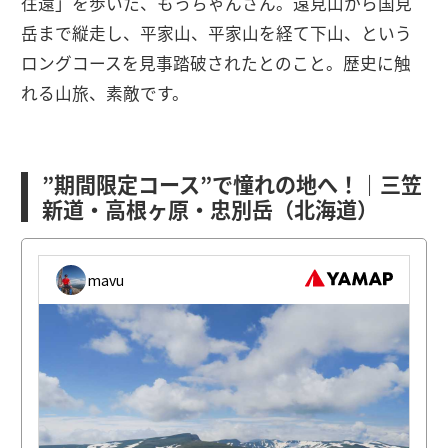
往還」を歩いた、もっちゃんさん。遠見山から国見
岳まで縦走し、平家山、平家山を経て下山、という
ロングコースを見事踏破されたとのこと。歴史に触
れる山旅、素敵です。
”期間限定コース”で憧れの地へ！｜三笠
新道・高根ヶ原・忠別岳（北海道）