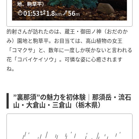
的射さんが訪れたのは、蔵王・御田ノ神（おだのか
み）園地と駒草平。お目当ては、高山植物の女王
「コマクサ」と、数年に一度しか咲かないと言われる
花「コバイケイソウ」。可憐な姿に心癒されます
ね。
”裏那須”の魅力を初体験｜那須岳・流石
山・大倉山・三倉山（栃木県）