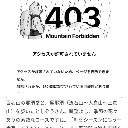
百名山の那須岳と、裏那須（流石山〜大倉山〜三倉
山）を歩いたとしぞうさん。眺望よし、季節の花々
ありの素敵なコースですね。「紅葉シーズンにもう一