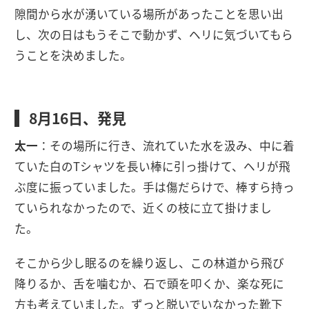
隙間から水が湧いている場所があったことを思い出
し、次の日はもうそこで動かず、ヘリに気づいてもら
うことを決めました。
8月16日、発見
太一
：その場所に行き、流れていた水を汲み、中に着
ていた白のTシャツを長い棒に引っ掛けて、ヘリが飛
ぶ度に振っていました。手は傷だらけで、棒すら持っ
ていられなかったので、近くの枝に立て掛けまし
た。
そこから少し眠るのを繰り返し、この林道から飛び
降りるか、舌を噛むか、石で頭を叩くか、楽な死に
方も考えていました。ずっと脱いでいなかった靴下