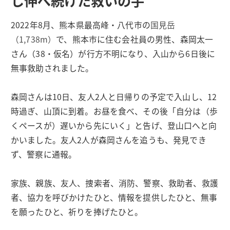
し伸べ続けた救いの手
2022年8月、熊本県最高峰・八代市の
国見岳
（1,738m）
で、熊本市に住む会社員の男性、森岡太一
さん（38・仮名）が行方不明になり、入山から6日後に
無事救助されました。
森岡さんは10日、友人2人と日帰りの予定で入山し、12
時過ぎ、山頂に到着。お昼を食べ、その後「自分は（歩
くペースが）遅いから先にいく」と告げ、登山口へと向
かいました。友人2人が森岡さんを追うも、発見でき
ず、警察に通報。
家族、親族、友人、捜索者、消防、警察、救助者、救護
者、協力を呼びかけたひと、情報を提供したひと、無事
を願ったひと、祈りを捧げたひと。