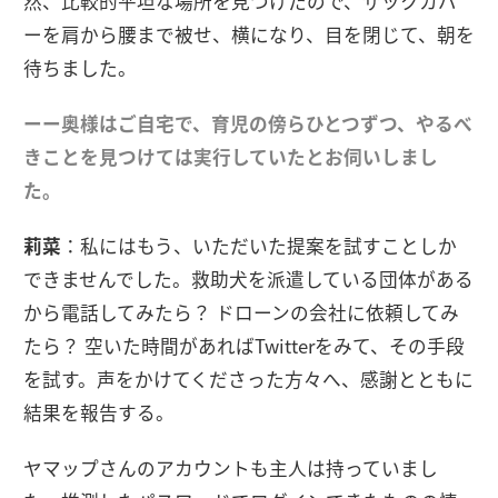
然、比較的平坦な場所を見つけたので、ザックカバ
ーを肩から腰まで被せ、横になり、目を閉じて、朝を
待ちました。
ーー奥様はご自宅で、育児の傍らひとつずつ、やるべ
きことを見つけては実行していたとお伺いしまし
た。
莉菜
：私にはもう、いただいた提案を試すことしか
できませんでした。救助犬を派遣している団体がある
から電話してみたら？ ドローンの会社に依頼してみ
たら？ 空いた時間があればTwitterをみて、その手段
を試す。声をかけてくださった方々へ、感謝とともに
結果を報告する。
ヤマップさんのアカウントも主人は持っていまし