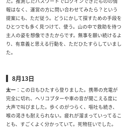
た。推測したパスワードでログインできたものの情
報はなく、運営の方に問い合わせてみたら？という
提案にも、ただ従う。どうにかして探すための手段を
ひとつでも多く見つけて、使う。山の中で救助を待つ
主人の姿を想像できたからです。無事を願い続けるよ
り、有意義と思える行動を、ただひたすらしていまし
た。
8月13日
太一
：この日もひたすら登りました。携帯の充電が
完全に切れ、ヘリコプターや車の音が聞こえる度に
大声で叫びました。歩くのがつらく、嘔吐も続き、
喉の渇きも耐えられない。疲れが溜まっていってるこ
とも、すごくよく分かっていて。死物狂いでした。