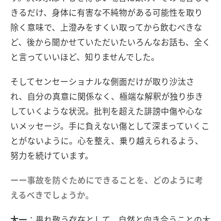
きるだけ、身体に有害な不純物がある可能性を取り
除く意味で、上澄みをすくい取ってから飲むべきな
ど、後から聞かせていただいたいろんなお話も、全く
と言っていいほど、知りませんでした。
そしてセンセーショナルな側面だけが取り沙汰さ
れ、自分の真意に関係なく、極端な解釈が独り歩き
していくような状況。批判を超えた誹謗中傷や心な
いメッセージ。手に負えない傷として深まっていくこ
とがないように。心を整え、乗り越えられるよう、
努力を続けています。
ーー事故を防ぐためにできることを、どのように考
えるべきでしょうか。
太一
：畏れ敬う存在として、自然と向き合うことの大