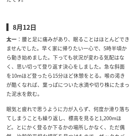
8月12日
太一
：腰と足に痛みがあり、眠ることはほとんどでき
ませんでした。早く家に帰りたい一心で、5時半頃か
ら動き始めました。下っても状況が変わる気配はな
く、思い切って登り返す決心をしました。急な斜面
を10mほど登ったら15分ほど休憩をとる。喉の渇き
が酷くなれば、葉っぱについた水滴や切り株にたまっ
た泥水を飲む。
眠気と疲れで思うように力が入らず、何度か滑り落ち
てしまうことも繰り返し、標高を見ると1,200mほ
ど。とにかく登るか下るかの場所しかなく、ただ偶