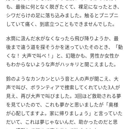
も、最後に何となく脱ぎたくて、裸足になったとき、
シワだらけの足に落ち込みました。触るとプニプニ
していて痛く、到底立つこともできませんでした。
水筒に汲んだ水がなくなったら飛び降りようか、最
後まで違う道を探そうかを迷っていたそのとき、「動
くな！ 大声で叫べ！」と、幻聴かも、男性か女性か
もわからないような声がハッキリと聞こえました。
鈴のようなカンカンという音と人の声が聞こえ、大
声で叫び、ボランティアで捜索してくれていた3人が
見え、再び大声で叫びました。3回ほど救助される夢
を見ていたので、これも夢かと思いましたが「奥様
が心配してますよ。家に帰りましょう」と言っていた
だいて、これは夢じゃないんだ、助かったのだと思