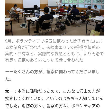
9月、ボランティアで捜索に携わった関係者有志によ
る検証会が行われた。未捜索エリアの把握や情報の
集約・共有など、実際的な課題とともに、より円滑で
有意な連携のあり方について話し合われた
ーーたくさんの方が、捜索に関わってくださいまし
た。
太一
：本当に孤独だったので、こんなに沢山の方が
捜索してくれていた、というのはもちろん知りません
でした。消防の方々、警察の方々、ボランティアの