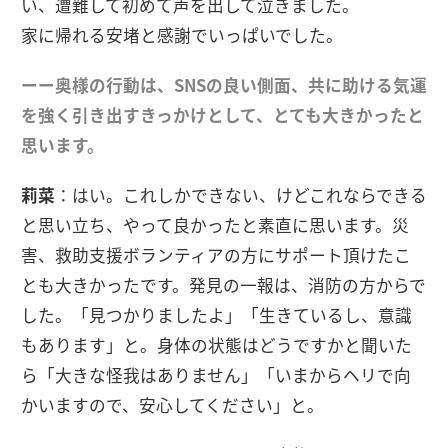
い、遭難して初めて声を出して泣きました。
家に帰れる安堵と感謝でいっぱいでした。
ーー奥様の行動は、SNSの良い側面、共に助ける気運
を強く引き出すきっかけとして、とても大きかったと
思います。
莉菜
：はい。これしかできない、けどこれならできる
と思い立ち、やって良かったと素直に思います。災
害、救助支援ボランティアの方にサポート頂けたこ
とも大きかったです。発見の一報は、消防の方からで
した。「見つかりましたよ」「生きているし、意識
もあります」と。身体の状態はどうですかと聞いた
ら「大きな怪我はありません」「いまからヘリで向
かいますので、安心してください」と。