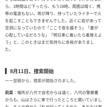
ら、1時間ほど下ったら、もう18時。周囲は暗く、携
帯の電波もない。雨が降り、持っていたライターで火
を起こすこともできませんでした。近くに岩があって
空洞になっていたので「ここで夜を越そう」「妻が
心配しているだろうな」「明日車に着いたら着替えよ
う」と、このときはまだ気持ちに余裕がありまし
た。
8月11日、捜索開始
ーー翌朝から、捜索が開始されました。
莉菜
：場所が八代で自宅からは遠く、八代の警察署
からも、山はさらに車で行ったところと聞いていまし
た。主人の母から「私が行ってくるから、あなたは家