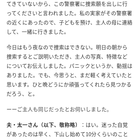
てきていないから、この警察署に捜索願を出しに行
ってくださいと言われました。私の実家がその警察署
の近くにあったので、子どもを預け、主人の母に連絡
して、一緒に行きました。
今日はもう夜なので捜索はできない。明日の朝から
捜索するとご説明いただき、主人の写真、特徴など
についてお伝えしました。パニックというか、動揺は
ありました。でも、今思うと、まだ軽く考えていたと
思います。ひと晩どうにか頑張ってくれたら見つかる
だろう、と。
ーーご主人も同じだったとお伺いしました。
夫・太一さん（以下、敬称略）
：はい。迷った自覚
があったのは早く、下山し始めて10分くらいのこと