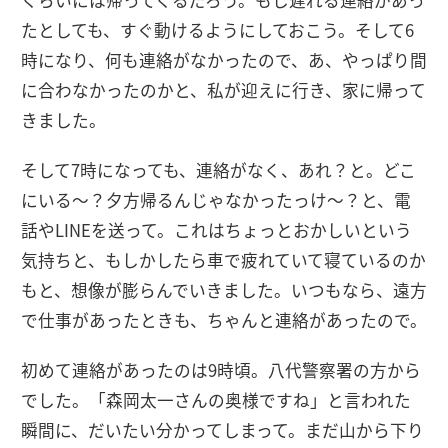
くらいには帰ってくるだろう。もし遅れる連絡があっ
たとしても、すぐ動けるようにしておこう。そして6
時になり、何も連絡がなかったので、あ、やっぱり間
に合わなかったのかと、私が迎えに行き、家に帰って
きました。
そして7時になっても、連絡がなく、あれ？と。どこ
にいる〜？夕方帰るんじゃなかったっけ〜？と、電
話やLINEを送って。これはちょっとおかしいという
気持ちと、もしかしたら車で疲れていて寝ているのか
もと、想像が膨らんでいきました。いつもなら、遠方
で仕事があったときも、ちゃんと連絡があったので。
初めて連絡があったのは9時頃。八代警察署の方から
でした。「森岡太一さんの奥様ですね」と言われた
瞬間に、だいたい分かってしまって。まだ山から下り