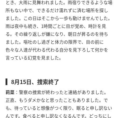
とき、大雨に見舞われました。雨宿りできるような場
所もない中で、できるだけ濡れずに済む場所を探し
ました。この日はそこから一歩も動けませんでした。
雨は夜中も続き、1時間ごとに目が覚め、時計を見
る。その繰り返しが嫌になり、朝日が昇るのを待ち
ました。嘔吐のし過ぎと体力の限界で、目の前に
色々な人達が代わる代わる自分を見下ろして何かを
言っている幻覚を見ました。
8月15日、捜索終了
莉菜
：警察の捜索が終わったと連絡がありました。
正直、もうダメかなと思ったこともありました。で
も、待っていると想像がつく限り、眠ると申し訳ない
んです。食べると申し訳なくなるんです。どっちにし