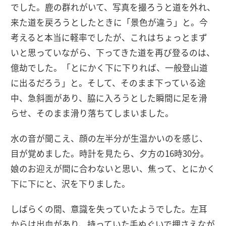
でした。鹿の群れがいて、写真を撮ろうと道を外れ、
来た道を戻ろうとしたときに「景色が違う」と。今
考えると本当に軽率でしたが、これはちょっとまず
いと思っていながら、下ってきた道を再び登るのは、
億劫でした。「とにかく下に下りれば、一般登山道
に出るだろう」と。そして、そのまま下っている途
中、急斜面があり、脇に入ろうとした瞬間に足を滑
らせ、そのまま滑り落ちてしまいました。
水の音が聞こえ、顔の左半分が生温かいのを感じ、
目が覚めました。時計を見たら、夕方の16時30分。
娘のお迎えが間に合わないと思い、焦って、とにかく
下に下にと、沢を下りました。
しばらくの間、意識を失っていたようでした。左耳
からは出血があり、持っていた手ぬぐいで押さえなが