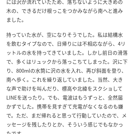
には沢が流れていたため、落ちないように大きめの
木の、できるだけ根っこをつかみながら南へと進み
ました。
持っていた水が、空になりそうでした。私は結構水
を飲むタイプなので、日帰りには不相応ながら、4リ
ットルの水を持ってきていました。しかし前日の滑落
で、多くはリュックから落っこちてしまった。沢に下
り、800mlの水筒に沢の水を入れ、再び斜面を登り、
南へ歩く。これを繰り返していました。当然、大き
な声で助けを叫んだり、標高や北緯をスクショして
LINEを送ったり。でも、電波はもうずっと、全然届
かずでした。携帯を見すぎて充電がなくなるのも嫌
で。ただ、まだ帰れると思って行動していたので、メ
ッセージを残したりとか、そういう感じでもなかっ
たです。