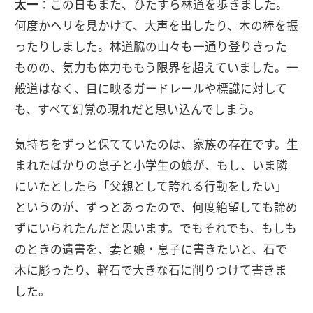
太一
：この日もまた、ひたすら林道を歩きました。
何度かヘリを見かけて、大声を出したり、木の棒を振
ったりしました。林道脇の山々も一通り登りきった
ものの、気力も体力ももう限界を超えていました。一
般道はなく、目に映るガードレールや標識に対して
も、すべて幻覚の現れだと思い込んでしまう。
気持ちをずっと保てていたのは、家族の存在です。生
まれたばかりの息子と小学生の娘が、もし、いま隣
にいたとしたら「父親として誇れる行動をしたい」
というのが、ずっとあったので、何度絶望しても諦め
ずにいられたんだと思います。でもそれでも、もしも
のときの遺書を、妻と娘・息子に書きたいと、石で
木に彫ったり、軽石で大きな石に削りつけて書きま
した。