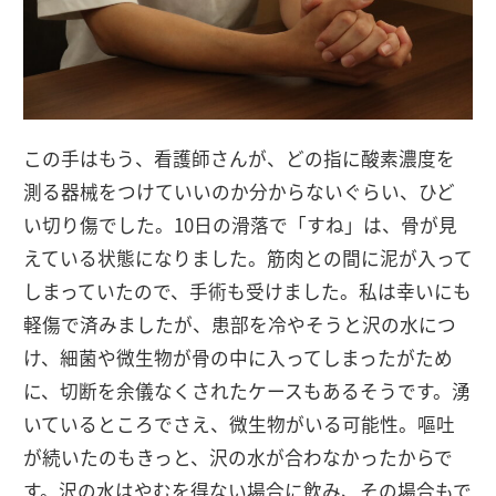
この手はもう、看護師さんが、どの指に酸素濃度を
測る器械をつけていいのか分からないぐらい、ひど
い切り傷でした。10日の滑落で「すね」は、骨が見
えている状態になりました。筋肉との間に泥が入って
しまっていたので、手術も受けました。私は幸いにも
軽傷で済みましたが、患部を冷やそうと沢の水につ
け、細菌や微生物が骨の中に入ってしまったがため
に、切断を余儀なくされたケースもあるそうです。湧
いているところでさえ、微生物がいる可能性。嘔吐
が続いたのもきっと、沢の水が合わなかったからで
す。沢の水はやむを得ない場合に飲み、その場合もで