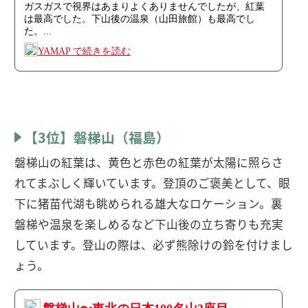
【3位】磐梯山（福島）
磐梯山の紅葉は、黄色と赤色の紅葉が太陽に照らさ
れてまぶしく輝いています。登頂のご褒美として、眼
下に猪苗代湖も眺められる雄大なロケーション。裏
磐梯や温泉を楽しめるなど下山後の立ち寄りも充実
しています。登山の際は、必ず熊除けの鈴を付けまし
ょう。