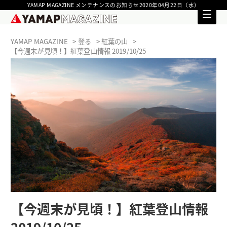
YAMAP MAGAZINE メンテナンスのお知らせ2020年04月22日（水）
YAMAP MAGAZINE
登る
紅葉の山
【今週末が見頃！】紅葉登山情報 2019/10/25
【今週末が見頃！】紅葉登山情報