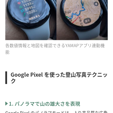
各数値情報と地図を確認できるYAMAPアプリ連動機
能
Google Pixel を使った登山写真テクニッ
ク
1. パノラマで山の雄大さを表現
Google Pixel のパノラマモードは、より高品質な広角