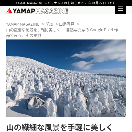
YAMAP MAGAZINE メンテナンスのお知らせ2020年04月22日（水）
YAMAP MAGAZINE
学ぶ
山岳写真
山の繊細な風景を手軽に美しく ｜ 自然写真家の Google Pixel 作
品でみる、その実力
山の繊細な風景を手軽に美しく ｜