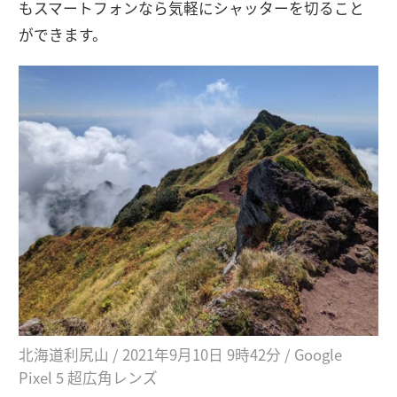
もスマートフォンなら気軽にシャッターを切ること
ができます。
北海道利尻山 / 2021年9月10日 9時42分 / Google
Pixel 5 超広角レンズ