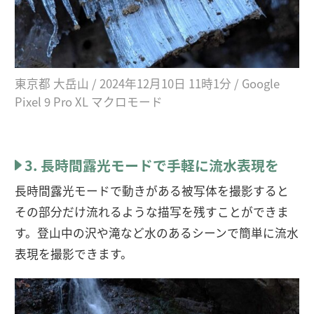
東京都 大岳山 / 2024年12月10日 11時1分 / Google
Pixel 9 Pro XL マクロモード
3. 長時間露光モードで手軽に流水表現を
長時間露光モードで動きがある被写体を撮影すると
その部分だけ流れるような描写を残すことができま
す。登山中の沢や滝など水のあるシーンで簡単に流水
表現を撮影できます。