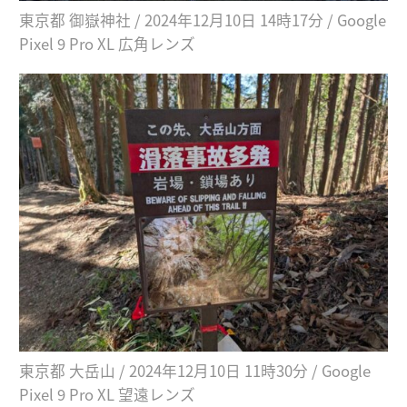
東京都 御嶽神社 / 2024年12月10日 14時17分 / Google
Pixel 9 Pro XL 広角レンズ
東京都 大岳山 / 2024年12月10日 11時30分 / Google
Pixel 9 Pro XL 望遠レンズ