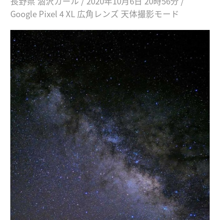
長野県 涸沢カール / 2020年10月6日 20時56分 /
Google Pixel 4 XL 広角レンズ 天体撮影モード