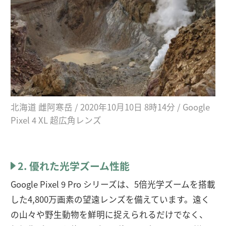
北海道 雌阿寒岳 / 2020年10月10日 8時14分 / Google
Pixel 4 XL 超広角レンズ
2. 優れた光学ズーム性能
Google Pixel 9 Pro シリーズは、5倍光学ズームを搭載
した4,800万画素の望遠レンズを備えています。遠く
の山々や野生動物を鮮明に捉えられるだけでなく、