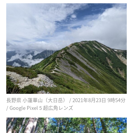
長野県 小蓮華山（大日岳） / 2021年8月23日 9時54分
/ Google Pixel 5 超広角レンズ