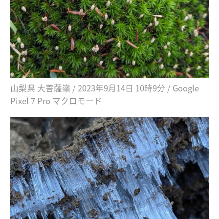
山梨県 大菩薩嶺 / 2023年9月14日 10時9分 / Google
Pixel 7 Pro マクロモード