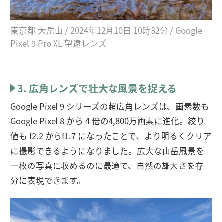
東京都 大岳山 / 2024年12月10日 10時32分 / Google
Pixel 9 Pro XL 望遠レンズ
3. 広角レンズで壮大な風景を捉える
Google Pixel 9 シリーズの超広角レンズは、画素数も
Google Pixel 8 から 4 倍の4,800万画素に進化。絞り
値も f2.2 からf1.7 になったことで、より明るくクリア
に撮影できるようになりました。広大な山岳風景を
一枚の写真に収めるのに最適で、自然の雄大さを存
分に表現できます。