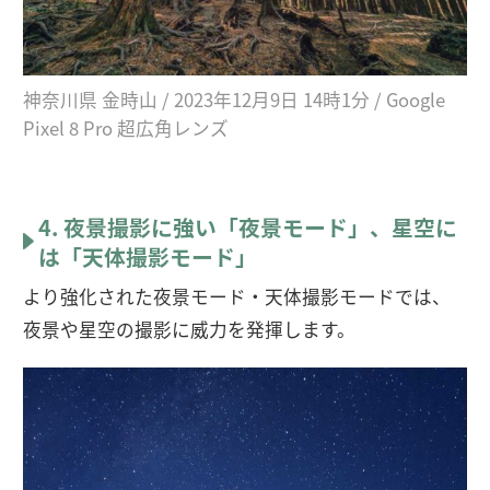
神奈川県 金時山 / 2023年12月9日 14時1分 / Google
Pixel 8 Pro 超広角レンズ
4. 夜景撮影に強い「夜景モード」、星空に
は「天体撮影モード」
より強化された夜景モード・天体撮影モードでは、
夜景や星空の撮影に威力を発揮します。