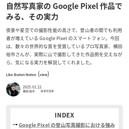
自然写真家の Google Pixel 作品で
みる、その実力
夜景や星空での撮影性能の高さで、登山者の間でも利用
者が増えている Google Pixel のスマートフォン。今回
は、数々の世界的な賞を受賞しているプロ写真家、横田
裕市さんが、実際に山で撮影してきた作品例を交えなが
ら、気になる実力を解説してくれました。
(
)
Like Button Notice
view
2025.01.22
横田 裕市
風景写真家
INDEX
Google Pixel の登山写真撮影における強み