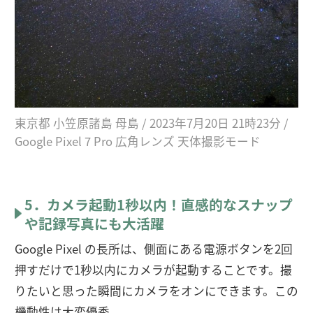
東京都 小笠原諸島 母島 / 2023年7月20日 21時23分 /
Google Pixel 7 Pro 広角レンズ 天体撮影モード
5．カメラ起動1秒以内！直感的なスナップ
や記録写真にも大活躍
Google Pixel の長所は、側面にある電源ボタンを2回
押すだけで1秒以内にカメラが起動することです。撮
りたいと思った瞬間にカメラをオンにできます。この
機動性は大変優秀。