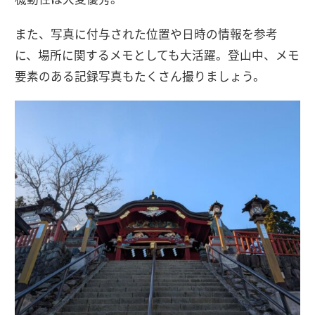
また、写真に付与された位置や日時の情報を参考
に、場所に関するメモとしても大活躍。登山中、メモ
要素のある記録写真もたくさん撮りましょう。