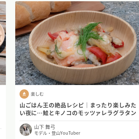
楽しむ
山ごはん王の絶品レシピ｜まったり楽しみた
入
い夜に…鮭とキノコのモッツァレラグラタン
山下 舞弓
モデル・登山YouTuber