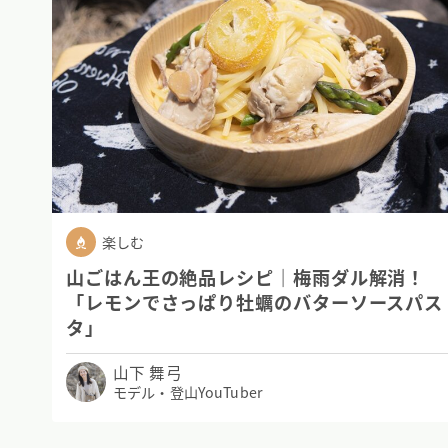
楽しむ
山ごはん王の絶品レシピ｜梅雨ダル解消！
「レモンでさっぱり牡蠣のバターソースパス
タ」
山下 舞弓
モデル・登山YouTuber