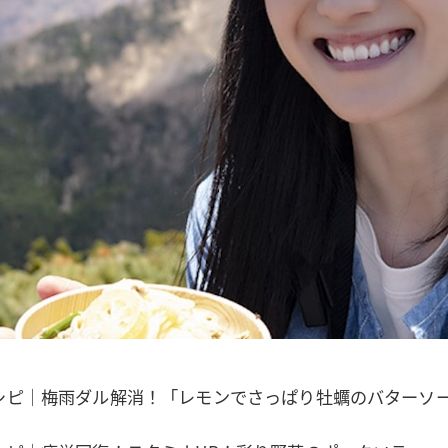
シピ｜梅雨ダル解消！「レモンでさっぱり牡蠣のバターソ