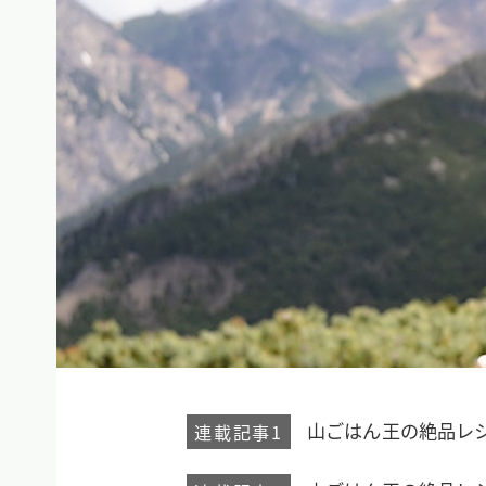
山ごはん王の絶品レ
連載記事1