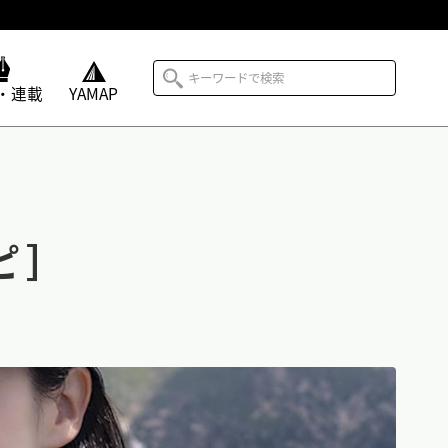
・連載
YAMAP
ピ］