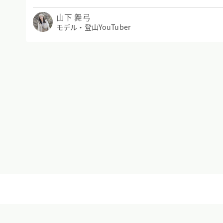
山下 舞弓
モデル・登山YouTuber