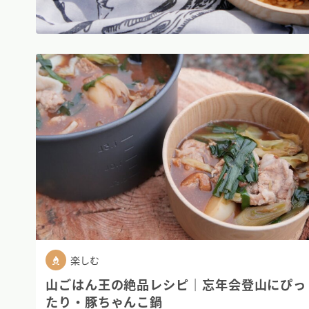
楽しむ
山ごはん王の絶品レシピ｜忘年会登山にぴっ
たり・豚ちゃんこ鍋