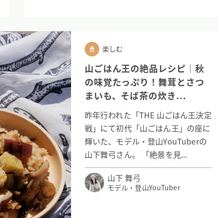
楽しむ
山ごはん王の絶品レシピ｜秋
の味覚たっぷり！舞茸とさつ
まいも、そば茶の炊き...
昨年行われた「THE 山ごはん王決定
戦」にて初代「山ごはん王」の座に
輝いた、モデル・登山YouTuberの
山下舞弓さん。 「絶景を見...
山下 舞弓
モデル・登山YouTuber