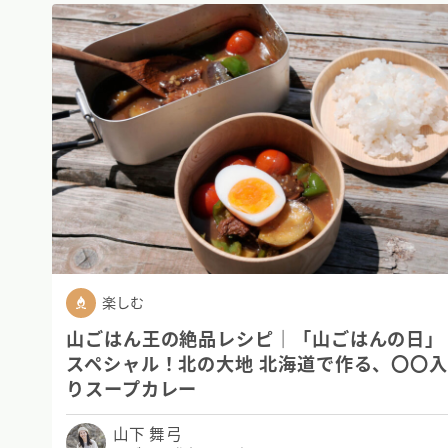
楽しむ
山ごはん王の絶品レシピ｜「山ごはんの日」
スペシャル！北の大地 北海道で作る、〇〇
りスープカレー
山下 舞弓