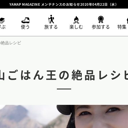
YAMAP MAGAZINE メンテナンスのお知らせ2020年04月22日（水）
学ぶ
使う
旅する
楽しむ
参加する
特集
の絶品レシピ
山ごはん王の絶品レシ