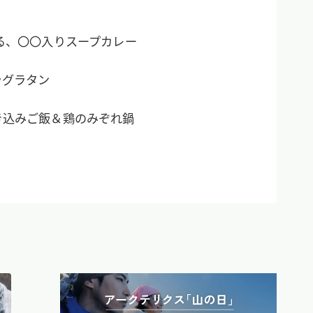
る、〇〇入りスープカレー
ラグラタン
き込みご飯＆鶏のみぞれ鍋