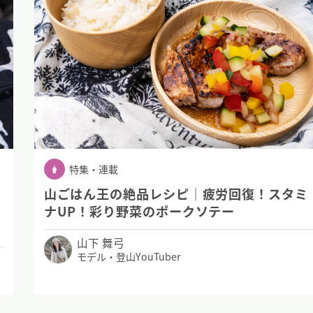
特集・連載
山ごはん王の絶品レシピ｜疲労回復！スタミ
ナUP！彩り野菜のポークソテー
山下 舞弓
モデル・登山YouTuber