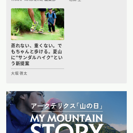
蒸れない、重くない。で
もちゃんと歩ける。夏山
に“サンダルハイク”とい
う新提案
大堀 啓太