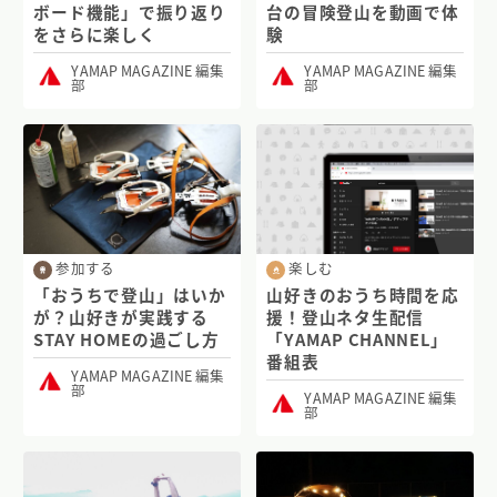
ボード機能」で振り返り
台の冒険登山を動画で体
をさらに楽しく
験
YAMAP MAGAZINE 編集
YAMAP MAGAZINE 編集
部
部
参加する
楽しむ
「おうちで登山」はいか
山好きのおうち時間を応
が？山好きが実践する
援！登山ネタ生配信
STAY HOMEの過ごし方
「YAMAP CHANNEL」
番組表
YAMAP MAGAZINE 編集
部
YAMAP MAGAZINE 編集
部