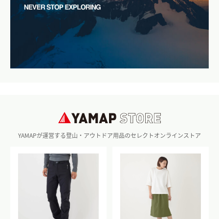
YAMAPが運営する登山・アウトドア用品のセレクトオンラインストア