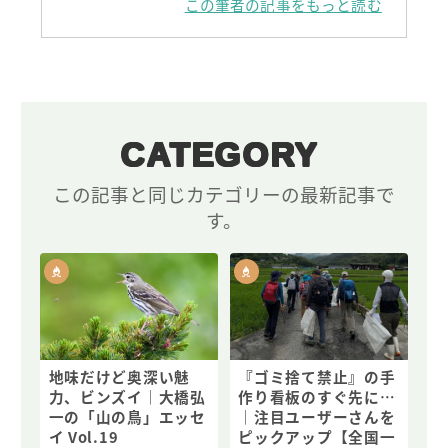
この筆者の記事をもっと読む
CATEGORY
この記事と同じカテゴリーの最新記事で
す。
地味だけど奥深い魅
『ゴミ捨て禁止』の手
力、ビンズイ｜大橋弘
作り看板のすぐ先に…
一の「山の鳥」エッセ
｜注目ユーザーさんを
イ Vol.19
ピックアップ【全国一