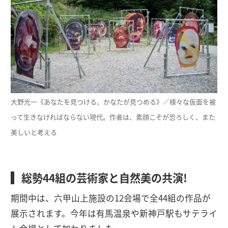
大野光一《あなたを見つける、かなたが見つめる》／様々な仮面を被
って生きなければならない現代。作者は、素顔こそが恐ろしく、また
美しいと考える
総勢44組の芸術家と自然美の共演!
期間中は、六甲山上施設の12会場で全44組の作品が
展示されます。今年は有馬温泉や新神戸駅もサテライ