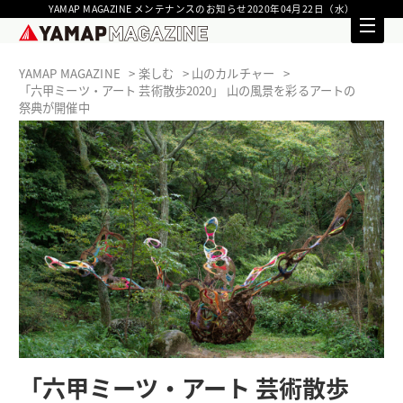
YAMAP MAGAZINE メンテナンスのお知らせ2020年04月22日（水）
YAMAP MAGAZINE
楽しむ
山のカルチャー
「六甲ミーツ・アート 芸術散歩2020」 山の風景を彩るアートの
祭典が開催中
「六甲ミーツ・アート 芸術散歩