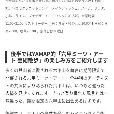
街を眺めながら食事を楽しる。晴れていれば外のテラス席も利用可
能。写真はグラニットランチ（メインディッシュ、スープ、サラダ、
小鉢、ライス、プチデザート、ドリンク）¥1,870。営業時間
11:00~21:00(ラストオーダー 平日：食事・喫茶共に20:00/土日祝：食
事20:00、喫茶20:30) 。定休日は木曜日
後半ではYAMAP的「六甲ミーツ・アー
ト 芸術散歩」の楽しみ方をご紹介します
多くの登山者に愛される六甲山を舞台に期間限定で
開催される六甲ミーツ・アート。全44組のアーティス
トの共演により彩られた六甲山は、いつもと違った
表情を見せてくれます。きっと登り慣れた風景とは一
味違った、期間限定の六甲山に出会えるはずです。
後編では、六甲山の自然を楽しむハイキングと芸術