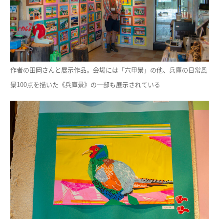
作者の田岡さんと展示作品。会場には「六甲景」の他、兵庫の日常風
景100点を描いた《兵庫景》の一部も展示されている