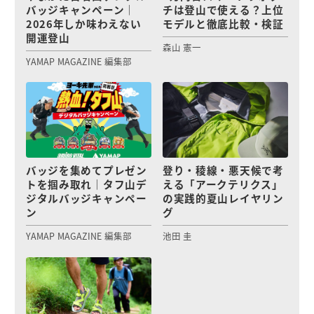
バッジキャンペーン｜
チは登山で使える？上位
2026年しか味わえない
モデルと徹底比較・検証
開運登山
森山 憲一
YAMAP MAGAZINE 編集部
バッジを集めてプレゼン
登り・稜線・悪天候で考
トを掴み取れ｜タフ山デ
える「アークテリクス」
ジタルバッジキャンペー
の実践的夏山レイヤリン
ン
グ
YAMAP MAGAZINE 編集部
池田 圭