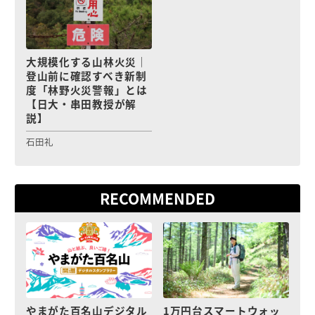
大規模化する山林火災｜
登山前に確認すべき新制
度「林野火災警報」とは
【日大・串田教授が解
説】
石田礼
RECOMMENDED
やまがた百名山デジタル
1万円台スマートウォッ