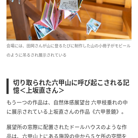
会場には、田岡さんが山に登るたびに制作した山の小冊子がモビール
のように吊るされ展示されている
切り取られた六甲山に呼び起こされる記
憶＜上坂直さん＞
もう一つの作品は、自然体感展望台 六甲枝垂れの中
に展示されている上坂直さんの作品《六甲景鏡》。
展望所の窓際に配置されたドールハウスのような作
品は、六甲山上にある施設の中から５ケ所の空間を