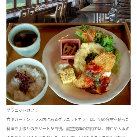
グラニットカフェ
六甲ガーデンテラス内にあるグラニットカフェは、旬の食材を使った
料理や手作りのデザートが自慢。展望抜群の店内では、神戸や大阪の