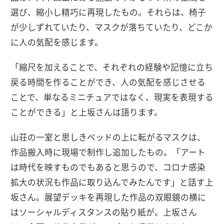
選び、縮小し精巧に再現したもの。それらは、椅子
が少しずれていたり、マスクが落ちていたり、どこか
に人の気配を感じます。
「縮尺を加えることで、それぞれの経験や記憶に立ち
戻る時間を作ることができ、人の気配を感じさせる
ことで、単なるミニチュアではなく、現実を表現する
ことができる」と上坂さんは語ります。
山荘の一室と思しきベッドの上に転がるマスクは、
作品搬入時に現場で制作し追加したもの。「アート
は時代を映すものでもあると思うので、コロナ感染
拡大の状況も作品に取り込んでみたんです」と話す上
坂さん。展望デッキを再現した作品の双眼鏡の横に
はソーシャルディスタンスの貼り紙が。上坂さん