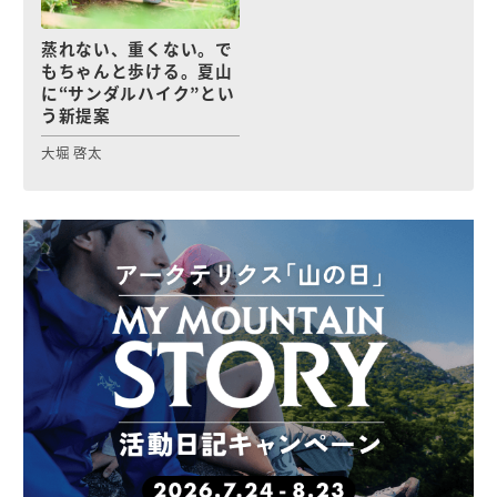
蒸れない、重くない。で
もちゃんと歩ける。夏山
に“サンダルハイク”とい
う新提案
大堀 啓太