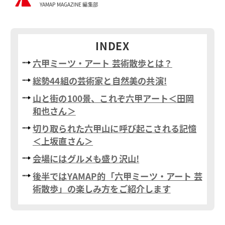
YAMAP MAGAZINE 編集部
INDEX
六甲ミーツ・アート 芸術散歩とは？
総勢44組の芸術家と自然美の共演!
山と街の100景、これぞ六甲アート＜田岡
和也さん＞
切り取られた六甲山に呼び起こされる記憶
＜上坂直さん＞
会場にはグルメも盛り沢山!
後半ではYAMAP的「六甲ミーツ・アート 芸
術散歩」の楽しみ方をご紹介します