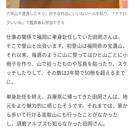
六甲山で遭遇したキジ。好きな作品にいいねシールを貼り、「アナロ
グいいね」で鑑賞者も参加できる
仕事の関係で福岡に単身赴任していた田岡さんは、
そこで登山と出会います。初登山は福岡県の宝満山。
それ以来、毎週のように山に登ってはひと山ごとに小
冊子を作り、山で拾ったものや写真を貼ったり、スケ
ッチしたりして、その数は2年間で50冊を超えるまで
に。
単身赴任を終え、兵庫県に帰ってきた田岡さんは、地
元をより魅力的に感じたそうです。それまでは、家か
ら歩いて行ける高取山にも行ったことがなかった
し、須磨アルプスも知らなかった田岡さん。