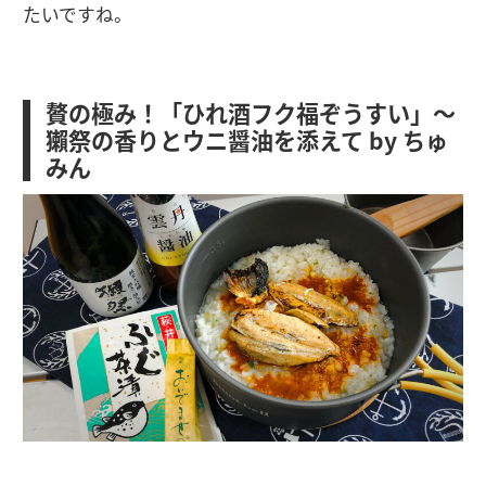
たいですね。
贅の極み！「ひれ酒フク福ぞうすい」〜
獺祭の香りとウニ醤油を添えて by ちゅ
みん