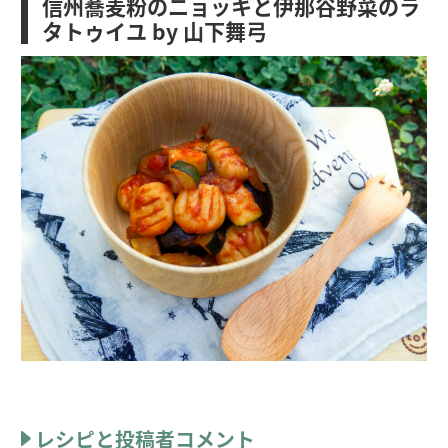
信州蕎麦粉のニョッキと伊那谷野菜のラ
タトゥイユ by 山下舞弓
レシピと投稿者コメント