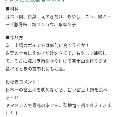
■材料
豚バラ肉、白菜、えのきだけ、もやし、ニラ、鍋キュ
ーブ豚骨味、塩コショウ、糸唐辛子
■作り方
富士山鍋のポイントは如何に高く作るか！
白菜の土台にえのきだけを立てて、もやしで補強し
て、そこに豚バラ肉を張り付けて富士山を作ります。
食べるときの雪崩れにも注意。
投稿者コメント：
日本一の富士山を眺めながら、旨い富士山鍋を食べ
る幸せ！
ヤマメシ人生最高の幸せを、聖地竜ヶ岳で叶えてきま
した！