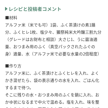
レシピと投稿者コメント
■材料
アルファ米（米でも可）1袋、ふく茶漬けの素1膳
分、ふくヒレ1枚、塩少々、獺祭純米大吟醸三割九分
（グレードはお財布と相談）大さじ1、うに醤油適
量、おつまみ用のふく（真空パックされたふぐの
身）適量、水（アルファ米で必要な水量の2倍程度）
■作り方
アルファ米に、ふく茶漬けとふくヒレを入れ、よく
かき混ぜたら、袋の表示通りの水を入れ、ごはん化
するまで待つ。
そこに残りの水・おつまみ用のふくを鍋に入れ、お
かゆ状になるまで中火で温める。塩を入れ、味を整