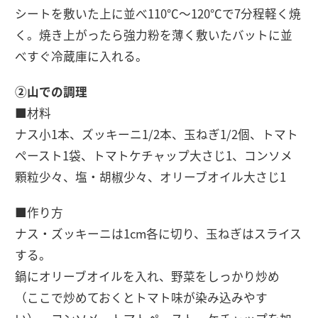
シートを敷いた上に並べ110℃〜120℃で7分程軽く焼
く。焼き上がったら強力粉を薄く敷いたバットに並
べすぐ冷蔵庫に入れる。
②山での調理
■材料
ナス小1本、ズッキーニ1/2本、玉ねぎ1/2個、トマト
ペースト1袋、トマトケチャップ大さじ1、コンソメ
顆粒少々、塩・胡椒少々、オリーブオイル大さじ1
■作り方
ナス・ズッキーニは1cm各に切り、玉ねぎはスライス
する。
鍋にオリーブオイルを入れ、野菜をしっかり炒め
（ここで炒めておくとトマト味が染み込みやす