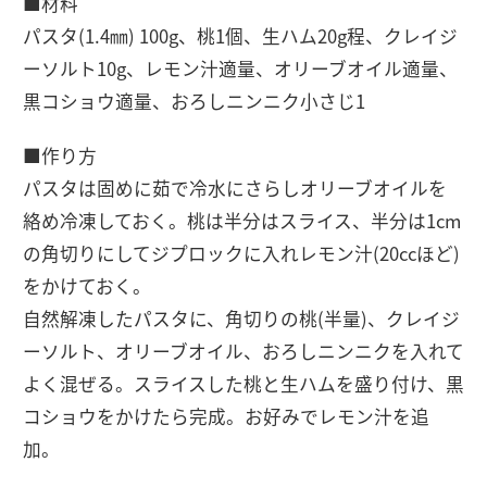
■材料
パスタ(1.4㎜) 100g、桃1個、生ハム20g程、クレイジ
ーソルト10g、レモン汁適量、オリーブオイル適量、
黒コショウ適量、おろしニンニク小さじ1
■作り方
パスタは固めに茹で冷水にさらしオリーブオイルを
絡め冷凍しておく。桃は半分はスライス、半分は1cm
の角切りにしてジプロックに入れレモン汁(20ccほど)
をかけておく。
自然解凍したパスタに、角切りの桃(半量)、クレイジ
ーソルト、オリーブオイル、おろしニンニクを入れて
よく混ぜる。スライスした桃と生ハムを盛り付け、黒
コショウをかけたら完成。お好みでレモン汁を追
加。