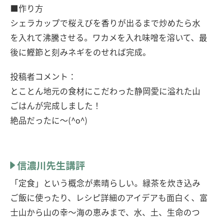
■作り方
シェラカップで桜えびを香りが出るまで炒めたら水
を入れて沸騰させる。ワカメを入れ味噌を溶いて、最
後に鰹節と刻みネギをのせれば完成。
投稿者コメント：
とことん地元の食材にこだわった静岡愛に溢れた山
ごはんが完成しました！
絶品だったに〜(^o^)
信濃川先生講評
「定食」という概念が素晴らしい。緑茶を炊き込み
ご飯に使ったり、レシピ詳細のアイデアも面白く、富
士山から山の幸〜海の恵みまで、水、土、生命のつ