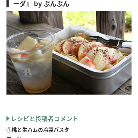
ーダ』 by ぶんぶん
レシピと投稿者コメント
①桃と生ハムの冷製パスタ