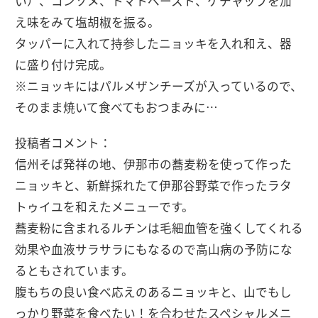
い）、コンソメ、トマトペースト、ケチャップを加
え味をみて塩胡椒を振る。
タッパーに入れて持参したニョッキを入れ和え、器
に盛り付け完成。
※ニョッキにはパルメザンチーズが入っているので、
そのまま焼いて食べてもおつまみに…
投稿者コメント：
信州そば発祥の地、伊那市の蕎麦粉を使って作った
ニョッキと、新鮮採れたて伊那谷野菜で作ったラタ
トゥイユを和えたメニューです。
蕎麦粉に含まれるルチンは毛細血管を強くしてくれる
効果や血液サラサラにもなるので高山病の予防にな
るともされています。
腹もちの良い食べ応えのあるニョッキと、山でもし
っかり野菜を食べたい！を合わせたスペシャルメニ