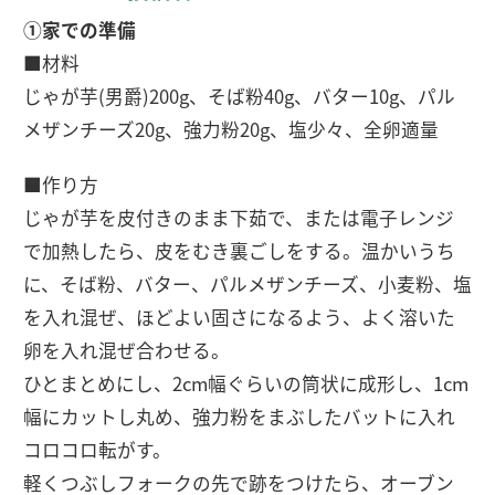
①家での準備
■材料
じゃが芋(男爵)200g、そば粉40g、バター10g、パル
メザンチーズ20g、強力粉20g、塩少々、全卵適量
■作り方
じゃが芋を皮付きのまま下茹で、または電子レンジ
で加熱したら、皮をむき裏ごしをする。温かいうち
に、そば粉、バター、パルメザンチーズ、小麦粉、塩
を入れ混ぜ、ほどよい固さになるよう、よく溶いた
卵を入れ混ぜ合わせる。
ひとまとめにし、2cm幅ぐらいの筒状に成形し、1cm
幅にカットし丸め、強力粉をまぶしたバットに入れ
コロコロ転がす。
軽くつぶしフォークの先で跡をつけたら、オーブン