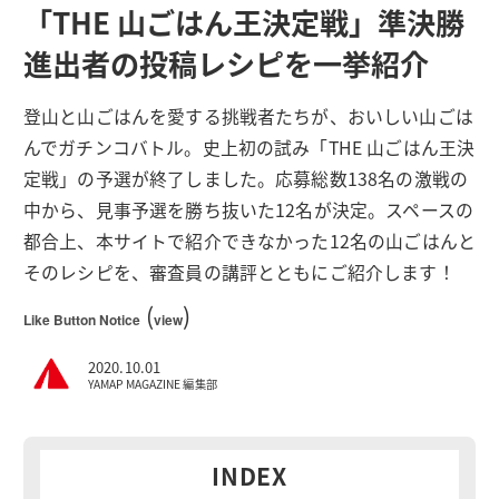
「THE 山ごはん王決定戦」準決勝
進出者の投稿レシピを一挙紹介
登山と山ごはんを愛する挑戦者たちが、おいしい山ごは
んでガチンコバトル。史上初の試み「THE 山ごはん王決
定戦」の予選が終了しました。応募総数138名の激戦の
中から、見事予選を勝ち抜いた12名が決定。スペースの
都合上、本サイトで紹介できなかった12名の山ごはんと
そのレシピを、審査員の講評とともにご紹介します！
(
)
Like Button Notice
view
2020.10.01
YAMAP MAGAZINE 編集部
INDEX