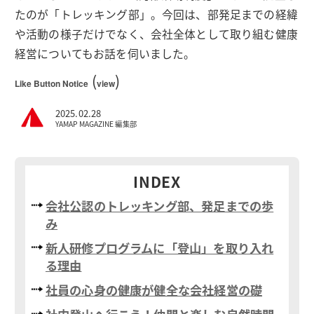
たのが「トレッキング部」。今回は、部発足までの経緯
や活動の様子だけでなく、会社全体として取り組む健康
経営についてもお話を伺いました。
(
)
Like Button Notice
view
2025.02.28
YAMAP MAGAZINE 編集部
INDEX
会社公認のトレッキング部、発足までの歩
み
新人研修プログラムに「登山」を取り入れ
る理由
社員の心身の健康が健全な会社経営の礎