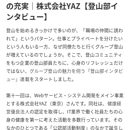
の充実｜株式会社YAZ【登山部イ
ンタビュー】
登山を始めるきっかけで多いのが、「職場の仲間に誘わ
れて」というパターン。仕事とプライベートを分けたい
という人もいる一方、なぜ同僚たちと行くグループ登山
が増えているのでしょうか。そこで、登山コミュニティ
をもつ企業の登山部員たちに、心身のリフレッシュだけ
ではない、
グループ登山の魅力を伺う「登山部インタビ
ュー」連載
をスタートしました。
第十一回は、Webサービス・システム開発をメイン事業
とする株式会社YAZ（東京）さんです。同社は、
健康経
営優良法人
の認定を取得し、IT業界で働く社員たちの心
身の健康を第一に考えた活動を多数行っています。その
なかのひとつである「公認部活動制度」のなかで誕生し