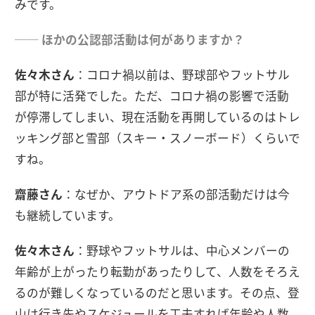
みです。
── ほかの公認部活動は何がありますか？
佐々木さん
：コロナ禍以前は、野球部やフットサル
部が特に活発でした。ただ、コロナ禍の影響で活動
が停滞してしまい、現在活動を再開しているのはトレ
ッキング部と雪部（スキー・スノーボード）くらいで
すね。
齋藤さん
：なぜか、アウトドア系の部活動だけは今
も継続しています。
佐々木さん
：野球やフットサルは、中心メンバーの
年齢が上がったり転勤があったりして、人数をそろえ
るのが難しくなっているのだと思います。その点、登
山は行き先やスケジュールを工夫すれば年齢や人数