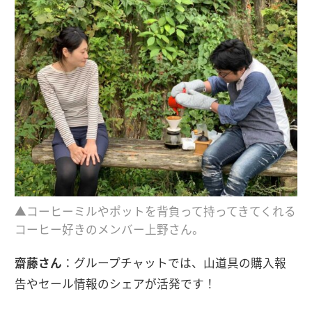
▲コーヒーミルやポットを背負って持ってきてくれる
コーヒー好きのメンバー上野さん。
齋藤さん
：グループチャットでは、山道具の購入報
告やセール情報のシェアが活発です！