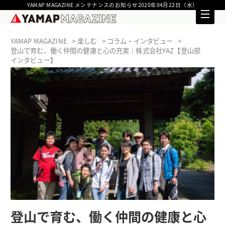
YAMAP MAGAZINE メンテナンスのお知らせ2020年04月22日（水）
YAMAP MAGAZINE
楽しむ
コラム・インタビュー
登山で育む、働く仲間の健康と心の充実｜株式会社YAZ【登山部
インタビュー】
登山で育む、働く仲間の健康と心