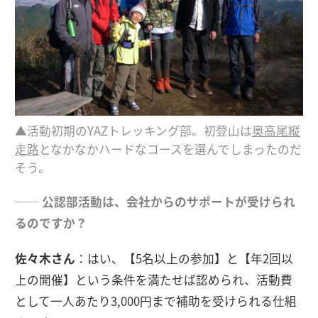
▲活動初期のYAZトレッキング部。初登山は
奥高尾縦
走路
となかなかハードなコースを選んでしまったのだ
そう。
── 公認部活動は、会社からのサポートが受けられ
るのですか？
佐々木さん
：はい、【5名以上の参加】と【年2回以
上の開催】という条件を満たせば認められ、活動費
として一人あたり3,000円まで補助を受けられる仕組