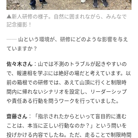
▲新人研修の様子。自然に囲まれながら、みんなで
記念撮影！
── 山という環境が、研修にどのような影響を与え
ていますか？
佐々木さん
：山では不測のトラブルが起きやすいの
で、報連相を学ぶには絶好の場だと考えています。以
前の箱根での研修では、あえて山頂に行くと制限時
間内に帰れないシナリオを設定し、リーダーシップ
や責任ある行動を問うワークを行っていました。
齋藤さん
：「指示されたからといって盲目的に進む
ことは、本当に正しい行動なのか？」という問いを
投げかける内容でしたね。ただ、走ることで制限時間