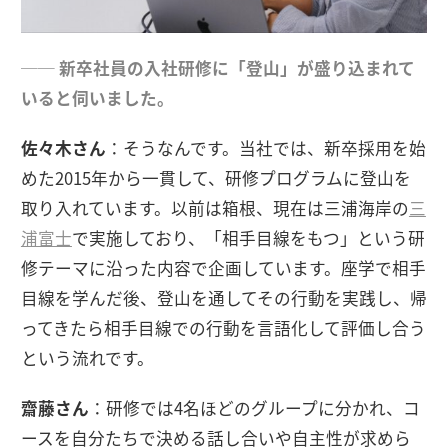
── 新卒社員の入社研修に「登山」が盛り込まれて
いると伺いました。
佐々木さん
：そうなんです。当社では、新卒採用を始
めた2015年から一貫して、研修プログラムに登山を
取り入れています。以前は箱根、現在は三浦海岸の
三
浦富士
で実施しており、「相手目線をもつ」という研
修テーマに沿った内容で企画しています。座学で相手
目線を学んだ後、登山を通してその行動を実践し、帰
ってきたら相手目線での行動を言語化して評価し合う
という流れです。
齋藤さん
：研修では4名ほどのグループに分かれ、コ
ースを自分たちで決める話し合いや自主性が求めら