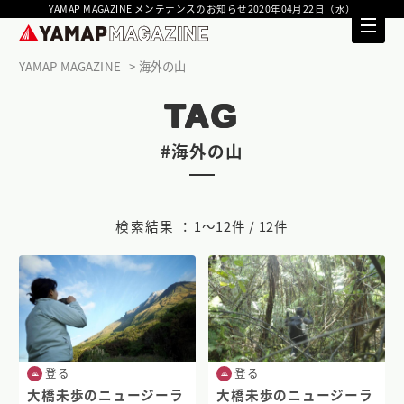
YAMAP MAGAZINE メンテナンスのお知らせ2020年04月22日（水）
YAMAP MAGAZINE
海外の山
TAG
#海外の山
検索結果 ：
1〜12件 / 12件
登る
登る
大橋未歩のニュージーラ
大橋未歩のニュージーラ