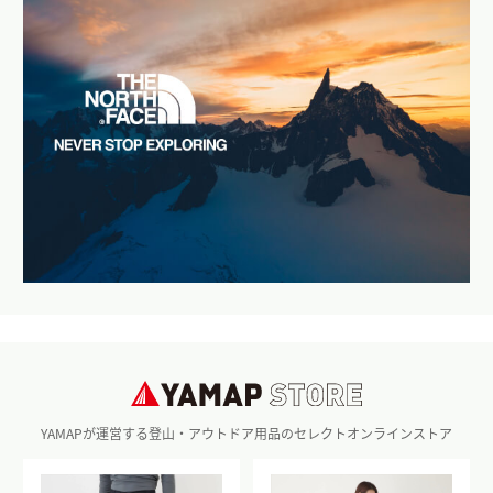
YAMAPが運営する登山・アウトドア用品のセレクトオンラインストア