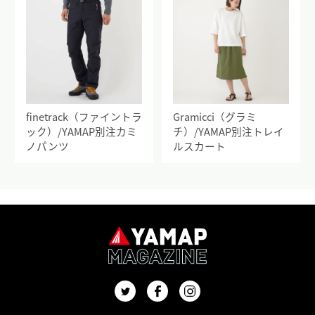
finetrack（ファイントラ
Gramicci（グラミ
ック）/YAMAP別注カミ
チ）/YAMAP別注トレイ
ノパンツ
ルスカート