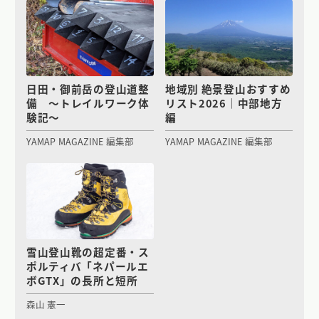
日田・御前岳の登山道整
地域別 絶景登山おすすめ
備 〜トレイルワーク体
リスト2026｜中部地方
験記〜
編
YAMAP MAGAZINE 編集部
YAMAP MAGAZINE 編集部
雪山登山靴の超定番・ス
ポルティバ「ネパールエ
ボGTX」の長所と短所
森山 憲一