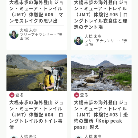
大橋未歩の海外登山 ジョ
大橋未歩の海外登山 ジョ
ン・ミューア・トレイル
ン・ミューア・トレイル
（JMT）体験記 #06｜マ
（JMT）体験記 #05｜ロ
ンモスレイクの思い出
ングトレイル衣食住と理
想のテント場
大橋 未歩
フリーアナウンサー・"歩
大橋 未歩
山"家
フリーアナウンサー・"歩
山"家
登る
登る
大橋未歩の海外登山 ジョ
大橋未歩の海外登山 ジョ
ン・ミューア・トレイル
ン・ミューア・トレイル
（JMT）体験記 #04｜ロ
（JMT）体験記 #03｜恐
ングトレイルのトイレ事
怖の難所「Koip peak
情
pass」越え
大橋 未歩
大橋 未歩