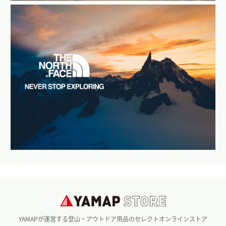
YAMAPが運営する登山・アウトドア用品のセレクトオンラインストア