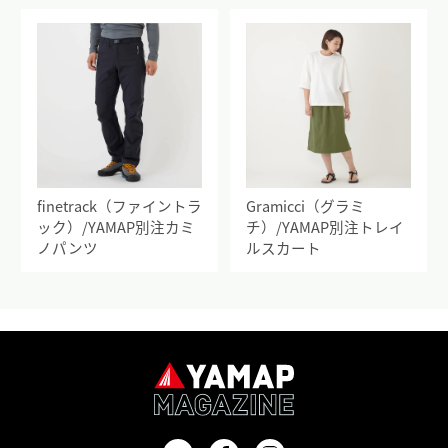
finetrack（ファイントラ
Gramicci（グラミ
ック）/YAMAP別注カミ
チ）/YAMAP別注トレイ
ノパンツ
ルスカート