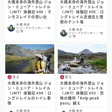
大橋未歩の海外登山 ジョ
大橋未歩の海外登山 ジョ
ン・ミューア・トレイル
ン・ミューア・トレイル
（JMT）体験記 #06｜マ
（JMT）体験記 #05｜ロ
ンモスレイクの思い出
ングトレイル衣食住と理
想のテント場
大橋 未歩
フリーアナウンサー・"歩
大橋 未歩
山"家
フリーアナウンサー・"歩
山"家
登る
登る
大橋未歩の海外登山 ジョ
大橋未歩の海外登山 ジョ
ン・ミューア・トレイル
ン・ミューア・トレイル
（JMT）体験記 #04｜ロ
（JMT）体験記 #03｜恐
ングトレイルのトイレ事
怖の難所「Koip peak
情
pass」越え
大橋 未歩
大橋 未歩