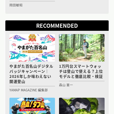
岡田敏昭
RECOMMENDED
やまがた百名山デジタル
1万円台スマートウォッ
バッジキャンペーン｜
チは登山で使える？上位
2026年しか味わえない
モデルと徹底比較・検証
開運登山
森山 憲一
YAMAP MAGAZINE 編集部