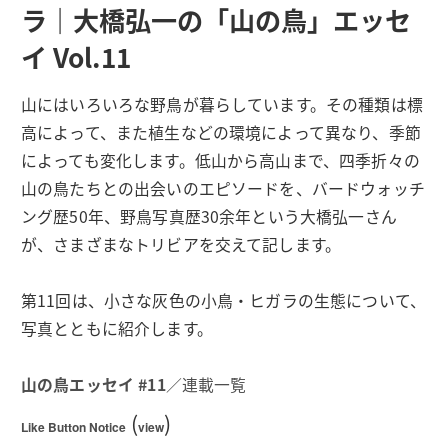
ラ｜大橋弘一の「山の鳥」エッセ
イ Vol.11
山にはいろいろな野鳥が暮らしています。その種類は標
高によって、また植生などの環境によって異なり、季節
によっても変化します。低山から高山まで、四季折々の
山の鳥たちとの出会いのエピソードを、バードウォッチ
ング歴50年、野鳥写真歴30余年という大橋弘一さん
が、さまざまなトリビアを交えて記します。
第11回は、小さな灰色の小鳥・ヒガラの生態について、
写真とともに紹介します。
山の鳥エッセイ #11
／連載一覧
(
)
Like Button Notice
view