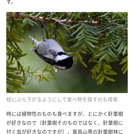
す。
枝にぶら下がるようにして食べ物を探すのも得意
時には植物性のものも食べますが、とにかく針葉樹
が好きなので（針葉樹そのものではなく、針葉樹に
付く虫が好きなのですが）、亜高山帯の針葉樹林に