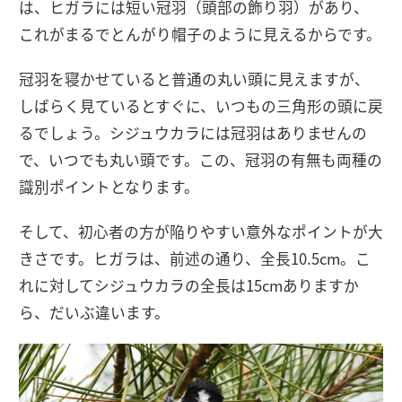
は、ヒガラには短い冠羽（頭部の飾り羽）があり、
これがまるでとんがり帽子のように見えるからです。
冠羽を寝かせていると普通の丸い頭に見えますが、
しばらく見ているとすぐに、いつもの三角形の頭に戻
るでしょう。シジュウカラには冠羽はありませんの
で、いつでも丸い頭です。この、冠羽の有無も両種の
識別ポイントとなります。
そして、初心者の方が陥りやすい意外なポイントが大
きさです。ヒガラは、前述の通り、全長10.5cm。こ
れに対してシジュウカラの全長は15cmありますか
ら、だいぶ違います。