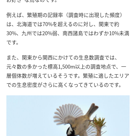
例えば、繁殖期の記録率（調査時に出現した頻度）
は、北海道では70%を超えるのに対し、関東で約
30%、九州では20%弱、南西諸島ではわずか10%未満
です。
また、関東から関西にかけての生息数調査では、
元々数の多かった標高1,500m以上の調査地点で、一
層個体数が増えているそうです。繁殖に適したエリア
での生息密度がさらに高くなってきているのです。