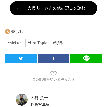
大橋 弘一さんの他の記事を読む
楽しむ
#pickup
#Hot Topic
#野鳥
この記事がいいと思ったら
大橋 弘一
野鳥写真家