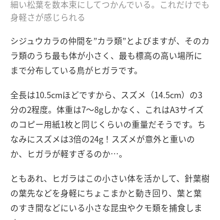
細い松葉を数本束にしてつかんでいる。これだけでも
身軽さが感じられる
シジュウカラの仲間を”カラ類”とよびますが、そのカ
ラ類のうち最も体が小さく、最も標高の高い場所に
まで分布している鳥がヒガラです。
全長は10.5cmほどですから、スズメ（14.5cm）の3
分の2程度。体重は7～8gしかなく、これはA3サイズ
のコピー用紙1枚と同じくらいの重量だそうです。ち
なみにスズメは3倍の24g！スズメが意外と重いの
か、ヒガラが軽すぎるのか…。
ともあれ、ヒガラはこの小さい体を活かして、針葉樹
の葉先などを身軽にちょこまかと動き回り、葉と葉
のすき間などにいる小さな昆虫やクモ類を捕食しま