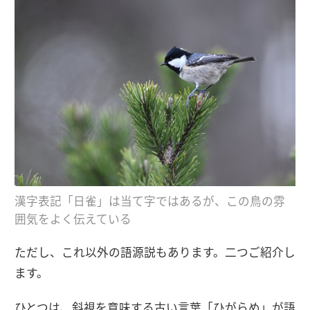
漢字表記「日雀」は当て字ではあるが、この鳥の雰
囲気をよく伝えている
ただし、これ以外の語源説もあります。二つご紹介し
ます。
ひとつは、斜視を意味する古い言葉「ひがらめ」が語