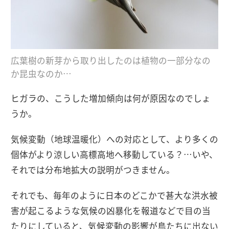
広葉樹の新芽から取り出したのは植物の一部分なの
か昆虫なのか…
ヒガラの、こうした増加傾向は何が原因なのでしょ
うか。
気候変動（地球温暖化）への対応として、より多くの
個体がより涼しい高標高地へ移動している？…いや、
それでは分布地拡大の説明がつきません。
それでも、毎年のように日本のどこかで甚大な洪水被
害が起こるような気候の凶暴化を報道などで目の当
たりにしていると、気候変動の影響が鳥たちに出ない