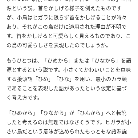
源という説。首をかしげる様子を例えたものです
が、小鳥はヒガラに限らず首をかしげることが時々
あり、それがこの鳥だけに適用された理由が不明で
す。首をかしげると可愛らしく見えるものであり、こ
の鳥の可愛らしさを表現したのでしょうか。
もうひとつは、「ひめから」または「ひなから」を語
源とするという説です。小さくてかわいいことを意味
する接頭語「ひめ」「ひな」を用い、最小のカラ類
であることを表現した語があったという仮定に基づ
く考え方です。
「ひめから」「ひなから」が「ひんから」へと転訛
したと考えるのは無理ではなさそうです。ヒガラが小
さい鳥だという意味が込められたもっともな語源説