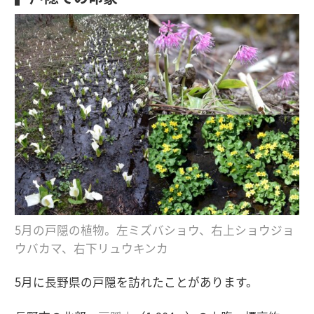
5月の戸隠の植物。左ミズバショウ、右上ショウジョ
ウバカマ、右下リュウキンカ
5月に長野県の戸隠を訪れたことがあります。