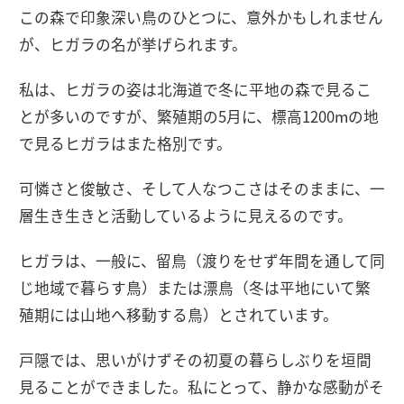
この森で印象深い鳥のひとつに、意外かもしれません
が、ヒガラの名が挙げられます。
私は、ヒガラの姿は北海道で冬に平地の森で見るこ
とが多いのですが、繁殖期の5月に、標高1200mの地
で見るヒガラはまた格別です。
可憐さと俊敏さ、そして人なつこさはそのままに、一
層生き生きと活動しているように見えるのです。
ヒガラは、一般に、留鳥（渡りをせず年間を通して同
じ地域で暮らす鳥）または漂鳥（冬は平地にいて繁
殖期には山地へ移動する鳥）とされています。
戸隠では、思いがけずその初夏の暮らしぶりを垣間
見ることができました。私にとって、静かな感動がそ