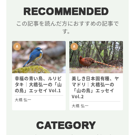
RECOMMENDED
この記事を読んだ方におすすめの記事で
す。
幸福の青い鳥、ルリビ
美しき日本固有種、ヤ
タキ｜大橋弘一の「山
マドリ｜大橋弘一の
の鳥」エッセイ Vol.1
「山の鳥」エッセイ
Vol.2
大橋 弘一
大橋 弘一
CATEGORY