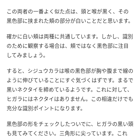
この両者の一番よく似た点は、頭と喉が黒く、その
黒色部に挟まれた頬の部分が白いことだと思います。
確かに白い頬は両種に共通しています。しかし、識別
のために観察する場合は、頬ではなく黒色部に注目
してみましょう。
すると、シジュウカラは喉の黒色部が胸や腹まで線の
ように伸びていることにすぐ気づくはずです。まるで
黒いネクタイを締めているようです。これに対して、
ヒガラにはネクタイはありません。この相違だけでも
充分な識別ポイントになります。
黒色部の形をチェックしたついでに、ヒガラの黒い頭
も見てみてください。三角形に尖っています。これ