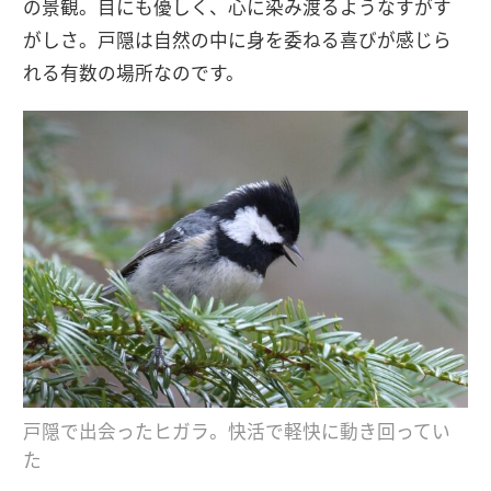
の景観。目にも優しく、心に染み渡るようなすがす
がしさ。戸隠は自然の中に身を委ねる喜びが感じら
れる有数の場所なのです。
戸隠で出会ったヒガラ。快活で軽快に動き回ってい
た