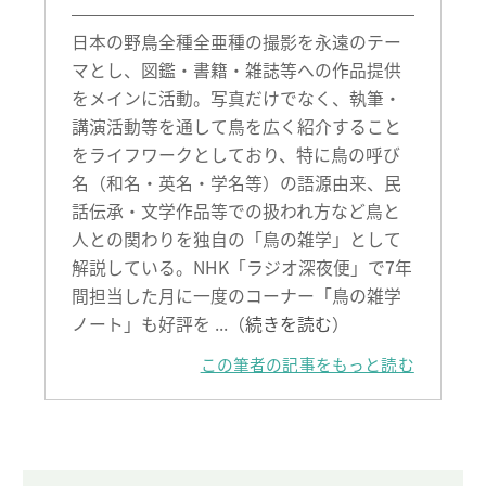
日本の野鳥全種全亜種の撮影を永遠のテー
マとし、図鑑・書籍・雑誌等への作品提供
をメインに活動。写真だけでなく、執筆・
講演活動等を通して鳥を広く紹介すること
をライフワークとしており、特に鳥の呼び
名（和名・英名・学名等）の語源由来、民
話伝承・文学作品等での扱われ方など鳥と
人との関わりを独自の「鳥の雑学」として
解説している。NHK「ラジオ深夜便」で7年
間担当した月に一度のコーナー「鳥の雑学
ノート」も好評を ...（
続きを読む
）
この筆者の記事をもっと読む