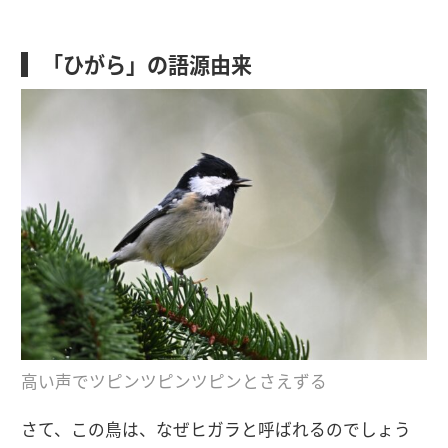
「ひがら」の語源由来
高い声でツピンツピンツピンとさえずる
さて、この鳥は、なぜヒガラと呼ばれるのでしょう