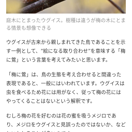
庭木にとまったウグイス。樹種は違うが梅の木にとま
る情景も想像できる
ウグイスが古来から親しまれてきた鳥であることを示
す一例として、”絵になる取り合わせ”を意味する「梅
に鶯」という言葉を考えてみたいと思います。
「梅に鶯」は、鳥の生態を考え合わせると間違った
表現であると、一般にはいわれています。ウグイスは
虫を食べるため花には用がなく、従って梅の花には
やってくることはないという解釈です。
むしろ梅の花を好むのは花の蜜を吸うメジロであ
り、メジロをウグイスと見誤ったのではないか、など