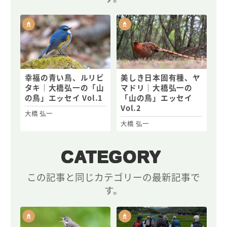
幸福の青い鳥、ルリビ
美しき日本固有種、ヤ
タキ｜大橋弘一の「山
マドリ｜大橋弘一の
の鳥」エッセイ Vol.1
「山の鳥」エッセイ
Vol.2
大橋 弘一
大橋 弘一
CATEGORY
この記事と同じカテゴリーの最新記事で
す。