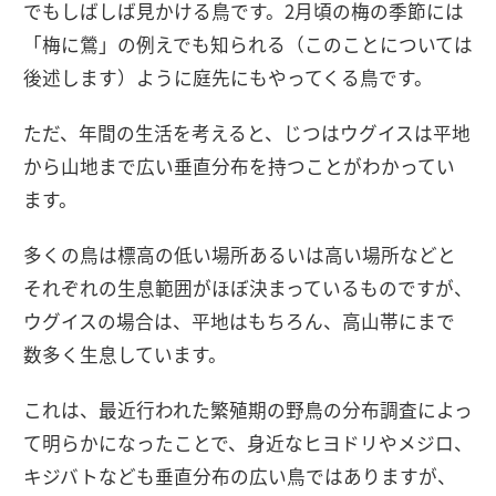
でもしばしば見かける鳥です。2月頃の梅の季節には
「梅に鶯」の例えでも知られる（このことについては
後述します）ように庭先にもやってくる鳥です。
ただ、年間の生活を考えると、じつはウグイスは平地
から山地まで広い垂直分布を持つことがわかってい
ます。
多くの鳥は標高の低い場所あるいは高い場所などと
それぞれの生息範囲がほぼ決まっているものですが、
ウグイスの場合は、平地はもちろん、高山帯にまで
数多く生息しています。
これは、最近行われた繁殖期の野鳥の分布調査によっ
て明らかになったことで、身近なヒヨドリやメジロ、
キジバトなども垂直分布の広い鳥ではありますが、