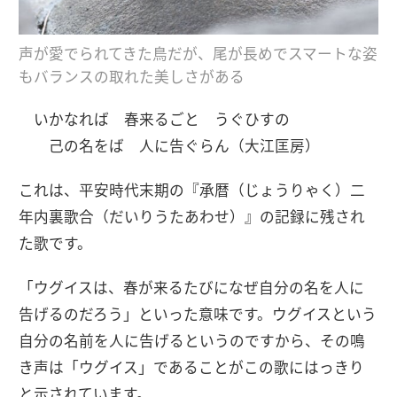
声が愛でられてきた鳥だが、尾が長めでスマートな姿
もバランスの取れた美しさがある
いかなれば 春来るごと うぐひすの
己の名をば 人に告ぐらん（大江匡房）
これは、平安時代末期の『承暦（じょうりゃく）二
年内裏歌合（だいりうたあわせ）』の記録に残され
た歌です。
「ウグイスは、春が来るたびになぜ自分の名を人に
告げるのだろう」といった意味です。ウグイスという
自分の名前を人に告げるというのですから、その鳴
き声は「ウグイス」であることがこの歌にはっきり
と示されています。