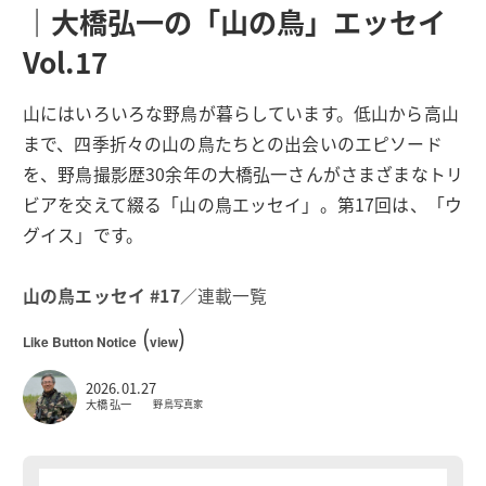
｜大橋弘一の「山の鳥」エッセイ
Vol.17
山にはいろいろな野鳥が暮らしています。低山から高山
まで、四季折々の山の鳥たちとの出会いのエピソード
を、野鳥撮影歴30余年の大橋弘一さんがさまざまなトリ
ビアを交えて綴る「山の鳥エッセイ」。第17回は、「ウ
グイス」です。
山の鳥エッセイ #17
／連載一覧
(
)
Like Button Notice
view
2026.01.27
大橋 弘一
野鳥写真家