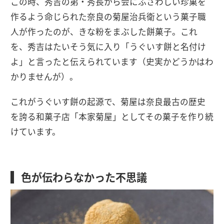
この時、秀吉の弟・秀長から会にふさわしい珍菓を
作るよう命じられた奈良の菊屋治兵衛という菓子職
人が作ったのが、きな粉をまぶした餅菓子。これ
を、秀吉はたいそう気に入り「うぐいす餅と名付け
よ」と言ったと伝えられています（史実かどうかはわ
かりませんが）。
これがうぐいす餅の起源で、菊屋は奈良最古の歴史
を誇る和菓子店「本家菊屋」としてその菓子を作り続
けています。
色が伝わらなかった不思議