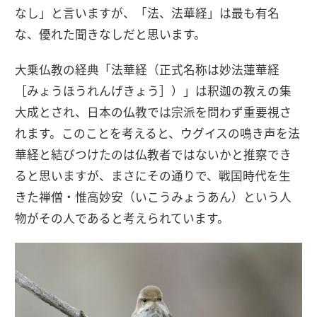
なし」と言いますが、「法、法華経」は最も有名
な、優れた聞きなしだと思います。
大乗仏教の経典「法華経（正式名称は妙法蓮華経
［みょうほうれんげきょう］）」は釈迦の教えの集
大成とされ、日本の仏教では宗派を問わず重要視さ
れます。このことを考えると、ウグイスの鳴き声を法
華経と結びつけたのは仏教者ではないかと推察でき
ると思いますが、まさにその通りで、戦国時代を生
きた禅僧・惟高妙安（いこうみょうあん）という人
物がその人であると考えられています。