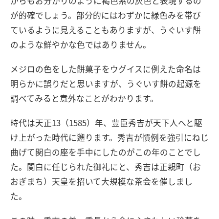
からもお分かりのように褐色系の灰色と表現するの
が的確でしょう。部分的にはわずかに緑色みを帯び
ているように見えることもありますが、うぐいす餅
のような鮮やかな色ではありません。
メジロの色をした餅菓子をウグイスに例えた命名は
明らかに誤りだと思いますが、うぐいす餅の起源を
調べてみると意外なことがわかります。
時代は天正13（1585）年、豊臣秀吉が天下人へと駆
け上がった時代に遡ります。秀吉が慣例を強引にねじ
曲げて関白の座を手中にしたのがこの年のことでし
た。関白に任じられた御礼にと、秀吉は正親町（お
おぎまち）天皇を招いて大規模な茶会を催しまし
た。