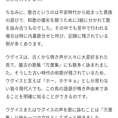
ちなみに、歌合というのは平安時代から始まった貴族
の遊びで、和歌の優劣を競うために2組に分かれて歌
を詠み合うものでした。その中でも宮中で行われる
場合は特に内裏歌合せと呼び、記録に残されている
例が多くあります。
ウグイスは、古くから鳴き声が人々に大変好まれた
鳥で、最古の歌集『万葉集』にも数多く詠まれまし
た。そうした古い時代の和歌が残されているため、
ウグイスと言えば「ホー、ホケキョ」としか思わな
い我々現代人でも、この鳥の語源が鳴き声由来であ
ることを明確に知ることができるのです。
ウグイスまたはウグイスの声を歌に詠むことは『万葉
集』以後も一つの文化としてずっと続きました。