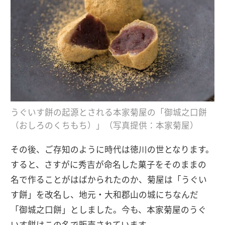
うぐいす餅の起源とされる本家菊屋の「御城之口餅
（おしろのくちもち）」（写真提供：本家菊屋）
その後、ご存知のように時代は徳川の世となります。
すると、さすがに秀吉が命名した菓子をそのままの
名で作ることがはばかられたのか、菊屋は「うぐい
す餅」を改名し、地元・大和郡山の城にちなんだ
「御城之口餅」としました。今も、本家菊屋のうぐ
いす餅はこの名で販売されています。