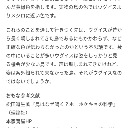
んだ黄緑色を指します。実物の鳥の色ではウグイスよ
りメジロに近い色です。
これらのことを通して行きつく先は、ウグイスが昔か
ら長く親しまれてきた鳥であるにもかかわらず、なぜ
正確な色が伝わらなかったのかという不思議です。藪
の中にいることが多いウグイスは姿をしっかりと見
る機会が少ない鳥です。声は親しまれてきたけれど、
姿は案外知られて来なかった鳥。それがウグイスなの
ではないでしょうか。
おもな参考文献
松田道生著『鳥はなぜ鳴く？ホーホケキョの科学』
（理論社）
本家菊屋HP