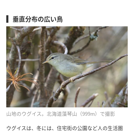
垂直分布の広い鳥
山地のウグイス。北海道藻琴山（999m）で撮影
ウグイスは、冬には、住宅街の公園など人の生活圏