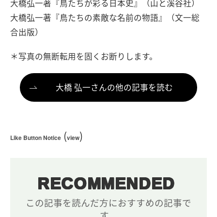
大橋弘一著『鳥たちが彩る日本史』（山と溪谷社）
大橋弘一著『鳥たちの素敵な名前の物語』（文一総
合出版）
＊写真の無断転用を固くお断りします。
大橋 弘一さんの他の記事を読む
(
)
Like Button Notice
view
RECOMMENDED
この記事を読んだ方におすすめの記事で
す。