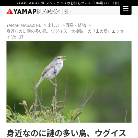
YAMAP MAGAZINE メンテナンスのお知らせ2020年04月22日（水）
YAMAP MAGAZINE
楽しむ
野鳥・植物
身近なのに謎の多い鳥、ウグイス｜大橋弘一の「山の鳥」エッセ
イ Vol.17
身近なのに謎の多い鳥、ウグイス