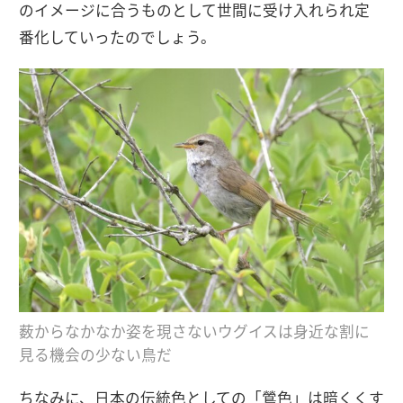
のイメージに合うものとして世間に受け入れられ定
番化していったのでしょう。
薮からなかなか姿を現さないウグイスは身近な割に
見る機会の少ない鳥だ
ちなみに、日本の伝統色としての「鶯色」は暗くくす