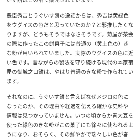
豊臣秀吉とうぐいす餅の逸話からは、秀吉は黄緑色
をウグイスの色だと思っていたのか？と邪推したくな
りますが、どうもそうではなさそうです。菊屋が茶会
の際に作ったこの餅菓子には普通の（黄土色の）き
な粉が用いられていました。実際のウグイスの色に近
い色です。昔ながらの製法を守り続ける現代の本家菊
屋の御城之口餅は、やはり普通のきな粉で作られてい
ます。
それなのに、うぐいす餅と言えばなぜメジロの色に
なったのか、その理由や経過を伝える確かな史料や
情報は見つかっていません。いつの頃からか青大豆を
使った緑色のきな粉がこの菓子にも徐々に使われるよ
うになり、おそらく、その鮮やかで瑞々しい色が春